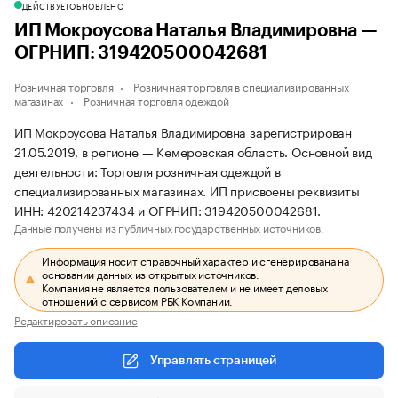
ДЕЙСТВУЕТ
ОБНОВЛЕНО
ИП Мокроусова Наталья Владимировна —
ОГРНИП: 319420500042681
Розничная торговля
Розничная торговля в специализированных
магазинах
Розничная торговля одеждой
ИП Мокроусова Наталья Владимировна зарегистрирован
21.05.2019, в регионе — Кемеровская область. Основной вид
деятельности: Торговля розничная одеждой в
специализированных магазинах. ИП присвоены реквизиты
ИНН: 420214237434 и ОГРНИП: 319420500042681.
Данные получены из публичных государственных источников.
Информация носит справочный характер и сгенерирована на
основании данных из открытых источников.
Компания не является пользователем и не имеет деловых
отношений с сервисом РБК Компании.
Редактировать описание
Управлять страницей