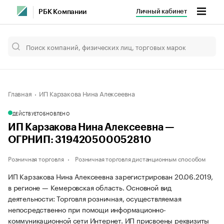
Личный кабинет
РБК Компании
Главная
ИП Карзакова Нина Алексеевна
ДЕЙСТВУЕТ
ОБНОВЛЕНО
ИП Карзакова Нина Алексеевна —
ОГРНИП: 319420500052810
Розничная торговля
Розничная торговля дистанционным способом
ИП Карзакова Нина Алексеевна зарегистрирован 20.06.2019,
в регионе — Кемеровская область. Основной вид
деятельности: Торговля розничная, осуществляемая
непосредственно при помощи информационно-
коммуникационной сети Интернет. ИП присвоены реквизиты