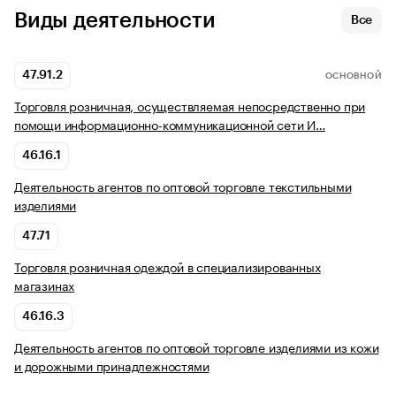
Виды деятельности
Все
47.91.2
ОСНОВНОЙ
Торговля розничная, осуществляемая непосредственно при
помощи информационно-коммуникационной сети И…
46.16.1
Деятельность агентов по оптовой торговле текстильными
изделиями
47.71
Торговля розничная одеждой в специализированных
магазинах
46.16.3
Деятельность агентов по оптовой торговле изделиями из кожи
и дорожными принадлежностями