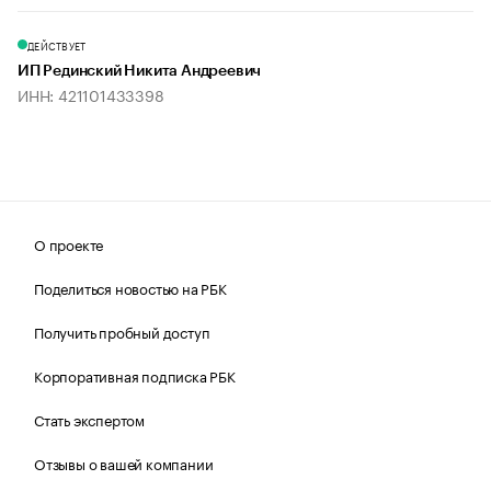
ДЕЙСТВУЕТ
ИП Рединский Никита Андреевич
ИНН: 421101433398
О проекте
Поделиться новостью на РБК
Получить пробный доступ
Корпоративная подписка РБК
Стать экспертом
Отзывы о вашей компании