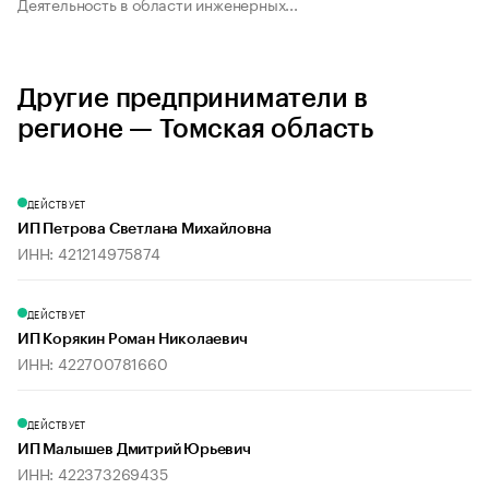
Деятельность в области инженерных...
Другие предприниматели в
регионе — Томская область
ДЕЙСТВУЕТ
ИП Петрова Светлана Михайловна
ИНН: 421214975874
ДЕЙСТВУЕТ
ИП Корякин Роман Николаевич
ИНН: 422700781660
ДЕЙСТВУЕТ
ИП Малышев Дмитрий Юрьевич
ИНН: 422373269435