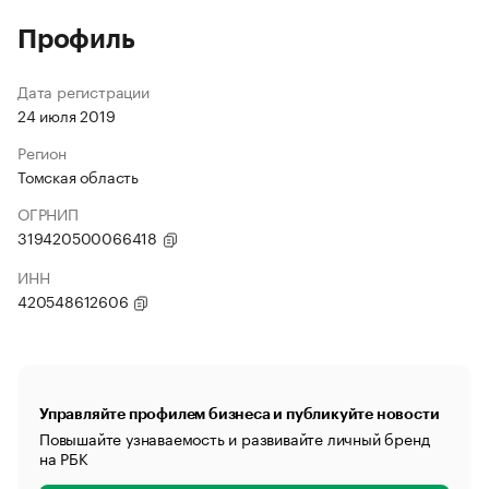
Профиль
Дата регистрации
24 июля 2019
Регион
Томская область
ОГРНИП
319420500066418
ИНН
420548612606
Управляйте профилем бизнеса и публикуйте новости
Повышайте узнаваемость и развивайте личный бренд
на РБК