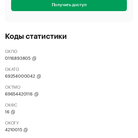
Получить доступ
Коды статистики
ОКПО
0116893805
ОКАТО
69254000042
ОКТМО
69654420116
ОКФС
16
ОКОГУ
4210015