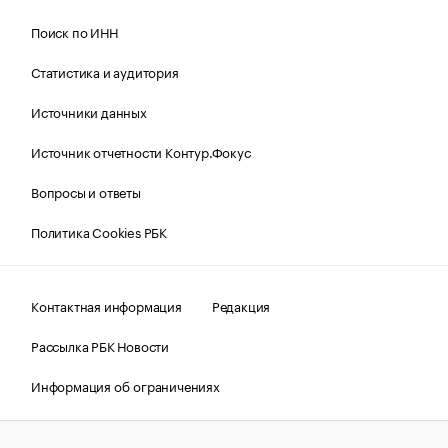
Поиск по ИНН
Статистика и аудитория
Источники данных
Источник отчетности Контур.Фокус
Вопросы и ответы
Политика Cookies РБК
Контактная информация
Редакция
Рассылка РБК Новости
Информация об ограничениях
Правовая информация
О соблюдении авторских прав