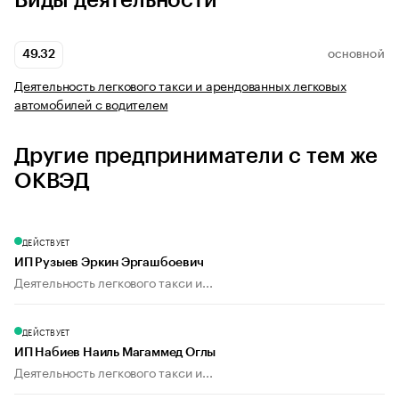
Виды деятельности
49.32
ОСНОВНОЙ
Деятельность легкового такси и арендованных легковых
автомобилей с водителем
Другие предприниматели с тем же
ОКВЭД
ДЕЙСТВУЕТ
ИП Рузыев Эркин Эргашбоевич
Деятельность легкового такси и...
ДЕЙСТВУЕТ
ИП Набиев Наиль Магаммед Оглы
Деятельность легкового такси и...