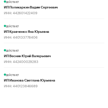
ДЕЙСТВУЕТ
ИП Поликаркин Вадим Сергеевич
ИНН: 442601422409
ДЕЙСТВУЕТ
ИП Кравченко Яна Юрьевна
ИНН: 440133778406
ДЕЙСТВУЕТ
ИП Веснин Юрий Валерьевич
ИНН: 442400029283
ДЕЙСТВУЕТ
ИП Иванова Светлана Юрьевна
ИНН: 440123846689