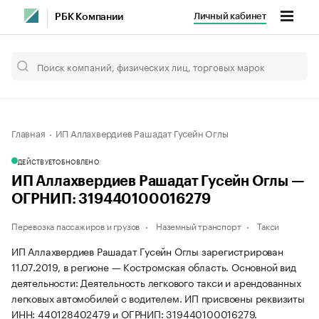
Личный кабинет
РБК Компании
Главная
ИП Аллахвердиев Рашадат Гусейн Оглы
ДЕЙСТВУЕТ
ОБНОВЛЕНО
ИП Аллахвердиев Рашадат Гусейн Оглы —
ОГРНИП: 319440100016279
Перевозка пассажиров и грузов
Наземный транспорт
Такси
ИП Аллахвердиев Рашадат Гусейн Оглы зарегистрирован
11.07.2019, в регионе — Костромская область. Основной вид
деятельности: Деятельность легкового такси и арендованных
легковых автомобилей с водителем. ИП присвоены реквизиты
ИНН: 440128402479 и ОГРНИП: 319440100016279.