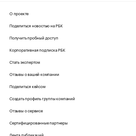
О проекте
Поделиться новостью на РБК
Получить пробный доступ
Корпоративная подписка РБК
Стать экспертом
Отзывы о вашей компании
Поделиться кейсом
Создать профиль группы компаний
Отзывы о сервисе
Сертифицированные партнеры
Лента публикаций