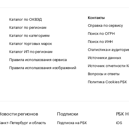
Каталог по ОКВЭД
Контакты
Справка по сервису
Каталог по регионам
Поиск по ОГРН
Каталог по категориям
Поиск по ИНН
Каталог торговых марок
Статистика и аудитори
Каталог ИП по регионам
Источники данных
Правила использования сервиса
Источник отчетности 
Правила использования изображений
Вопросы и ответы
Политика Cookies РБК
Новости регионов
Подписки
РБК Н
анкт-Петербург и область
Подписка на РБК
iOS