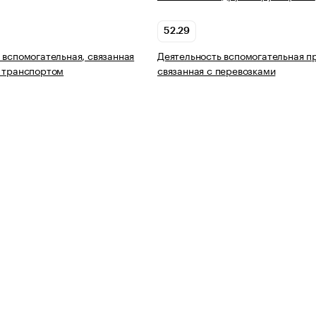
52.29
 вспомогательная, связанная
Деятельность вспомогательная п
 транспортом
связанная с перевозками