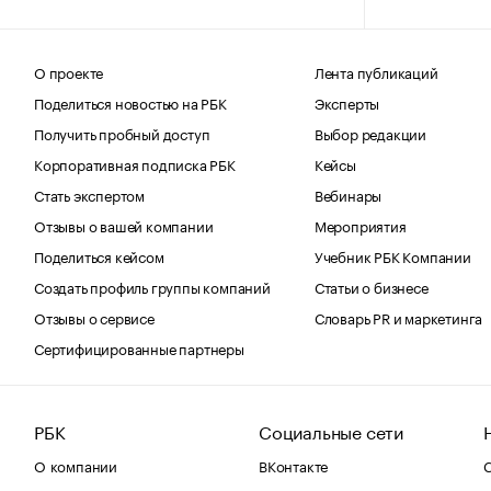
О проекте
Лента публикаций
Поделиться новостью на РБК
Эксперты
Получить пробный доступ
Выбор редакции
Корпоративная подписка РБК
Кейсы
Стать экспертом
Вебинары
Отзывы о вашей компании
Мероприятия
Поделиться кейсом
Учебник РБК Компании
Создать профиль группы компаний
Статьи о бизнесе
Отзывы о сервисе
Словарь PR и маркетинга
Сертифицированные партнеры
РБК
Социальные сети
О компании
ВКонтакте
С