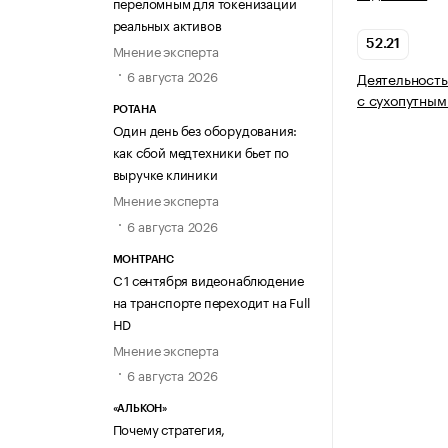
переломным для токенизации
реальных активов
52.21
Мнение эксперта
6 августа 2026
Деятельность
с сухопутным
РОТАНА
Один день без оборудования:
как сбой медтехники бьет по
выручке клиники
Мнение эксперта
6 августа 2026
МОНТРАНС
С 1 сентября видеонаблюдение
на транспорте переходит на Full
HD
Мнение эксперта
6 августа 2026
«АЛЬКОН»
Почему стратегия,