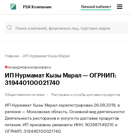
Личный кабинет
РБК Компании
Главная
ИП Нурмамат Кызы Марал
ЛИКВИДИРОВАНО
ОБНОВЛЕНО
ИП Нурмамат Кызы Марал — ОГРНИП:
319440100021740
Общественное питание
Рестораны и службы доставки продуктов
ИП Нурмамат Кызы Марал зарегистрирован 26.09.2019, в
регионе — Московская область. Основной вид деятельности:
Деятельность ресторанов и услуги по доставке продуктов
питания. ИП присвоены реквизиты ИНН: 502987149210 и
ОГРНИП: 319440100021740.