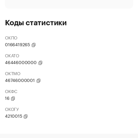
Коды статистики
ОКПО
0166419265
ОКАТО
46446000000
ОКТМО
46746000001
ОКФС
16
ОКОГУ
4210015