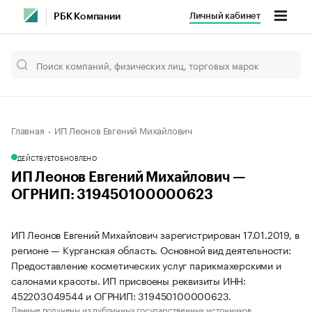
Личный кабинет
РБК Компании
Главная
ИП Леонов Евгений Михайлович
ДЕЙСТВУЕТ
ОБНОВЛЕНО
ИП Леонов Евгений Михайлович —
ОГРНИП: 319450100000623
ИП Леонов Евгений Михайлович зарегистрирован 17.01.2019, в
регионе — Курганская область. Основной вид деятельности:
Предоставление косметических услуг парикмахерскими и
салонами красоты. ИП присвоены реквизиты ИНН:
452203049544 и ОГРНИП: 319450100000623.
Данные получены из публичных государственных источников.