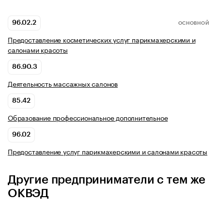
96.02.2
ОСНОВНОЙ
Предоставление косметических услуг парикмахерскими и
салонами красоты
86.90.3
Деятельность массажных салонов
85.42
Образование профессиональное дополнительное
96.02
Предоставление услуг парикмахерскими и салонами красоты
Другие предприниматели с тем же
ОКВЭД