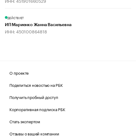
ИНН: 451901660529
ДЕЙСТВУЕТ
ИП Мариенко Жанна Васильевна
ИНН: 450100864818
О проекте
Поделиться новостью на РБК
Получить пробный доступ
Корпоративная подписка РБК
Стать экспертом
Отзывы о вашей компании