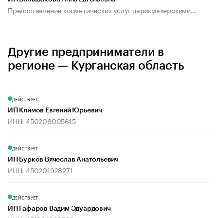
Предоставление косметических услуг парикмахерскими...
Другие предприниматели в
регионе — Курганская область
ДЕЙСТВУЕТ
ИП Климов Евгений Юрьевич
ИНН: 450206005615
ДЕЙСТВУЕТ
ИП Бурков Вячеслав Анатольевич
ИНН: 450201928271
ДЕЙСТВУЕТ
ИП Гафаров Вадим Эдуардович