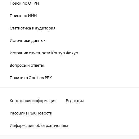
Поиск по ОГРН
Поиск по ИНН
Статистика и аудитория
Источники данных
Источник отчетности Контур.Фокус
Вопросы и ответы
Политика Cookies РБК
Контактная информация
Редакция
Рассылка РБК Новости
Информация об ограничениях
Правовая информация
О соблюдении авторских прав