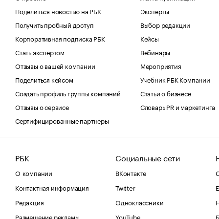
Поделиться новостью на РБК
Эксперты
Получить пробный доступ
Выбор редакции
Корпоративная подписка РБК
Кейсы
Стать экспертом
Вебинары
Отзывы о вашей компании
Мероприятия
Поделиться кейсом
Учебник РБК Компании
Создать профиль группы компаний
Статьи о бизнесе
Отзывы о сервисе
Словарь PR и маркетинга
Сертифицированные партнеры
РБК
Социальные сети
О компании
ВКонтакте
С
Контактная информация
Twitter
Е
Редакция
Одноклассники
Размещение рекламы
YouTube