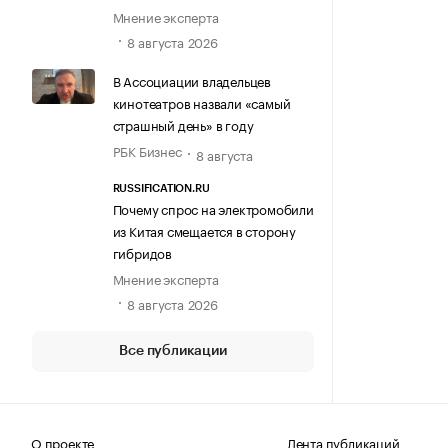
Мнение эксперта
8 августа 2026
В Ассоциации владельцев
кинотеатров назвали «самый
страшный день» в году
РБК Бизнес
8 августа
RUSSIFICATION.RU
Почему спрос на электромобили
из Китая смещается в сторону
гибридов
Мнение эксперта
8 августа 2026
Все публикации
О проекте
Лента публикаций