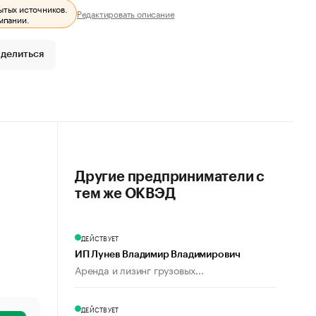
ытых источников.
Редактировать описание
мпании.
делиться
Другие предприниматели с
тем же ОКВЭД
ДЕЙСТВУЕТ
ИП Лунев Владимир Владимирович
Аренда и лизинг грузовых...
ДЕЙСТВУЕТ