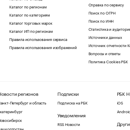
Справка по сервису
Каталог по регионам
Поиск по ОГРН
Каталог по категориям
Поиск по ИНН
Каталог торговых марок
Статистика и аудитори
Каталог ИП по регионам
Источники данных
Правила использования сервиса
Источник отчетности 
Правила использования изображений
Вопросы и ответы
Политика Cookies РБК
Новости регионов
Подписки
РБК Н
анкт-Петербург и область
Подписка на РБК
iOS
катеринбург
Androi
Уведомления
Новосибирск
Други
RSS Новости
Башкортостан