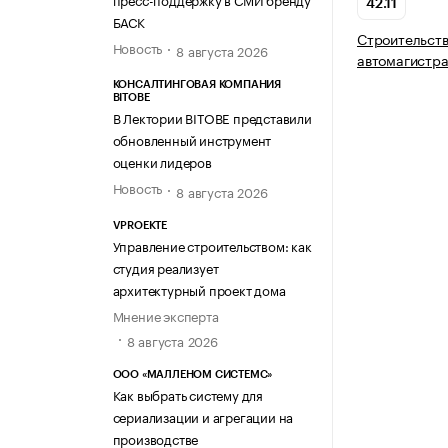
42.11
БАСК
Строительств
Новость
8 августа 2026
автомагистр
КОНСАЛТИНГОВАЯ КОМПАНИЯ
BITOBE
В Лектории BITOBE представили
обновленный инструмент
оценки лидеров
Новость
8 августа 2026
VPROEKTE
Управление строительством: как
студия реализует
архитектурный проект дома
Мнение эксперта
8 августа 2026
ООО «МАЛЛЕНОМ СИСТЕМС»
Как выбрать систему для
сериализации и агрегации на
производстве