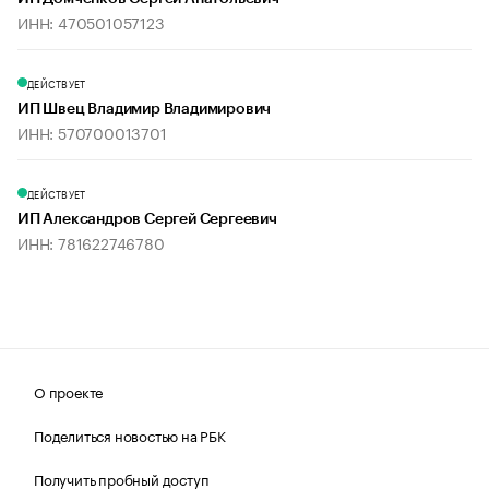
ИНН: 470501057123
ДЕЙСТВУЕТ
ИП Швец Владимир Владимирович
ИНН: 570700013701
ДЕЙСТВУЕТ
ИП Александров Сергей Сергеевич
ИНН: 781622746780
О проекте
Поделиться новостью на РБК
Получить пробный доступ