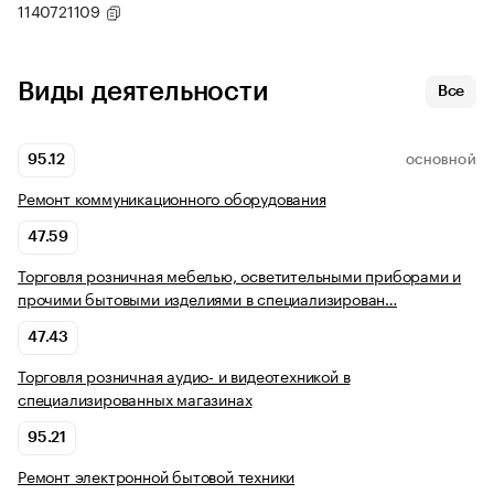
1140721109
Виды деятельности
Все
95.12
ОСНОВНОЙ
Ремонт коммуникационного оборудования
47.59
Торговля розничная мебелью, осветительными приборами и
прочими бытовыми изделиями в специализирован…
47.43
Торговля розничная аудио- и видеотехникой в
специализированных магазинах
95.21
Ремонт электронной бытовой техники