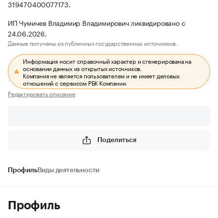
319470400077173.
ИП Чумичев Владимир Владимирович ликвидировано с
24.06.2026.
Данные получены из публичных государственных источников.
Информация носит справочный характер и сгенерирована на
основании данных из открытых источников.
Компания не является пользователем и не имеет деловых
отношений с сервисом РБК Компании.
Редактировать описание
Поделиться
Профиль
Виды деятельности
Профиль