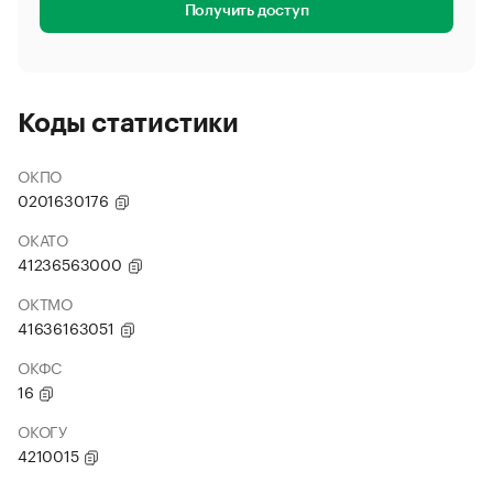
Получить доступ
Коды статистики
ОКПО
0201630176
ОКАТО
41236563000
ОКТМО
41636163051
ОКФС
16
ОКОГУ
4210015