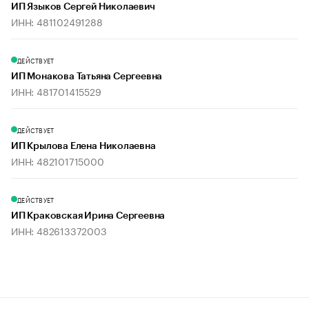
ИП Языков Сергей Николаевич
ИНН: 481102491288
ДЕЙСТВУЕТ
ИП Монакова Татьяна Сергеевна
ИНН: 481701415529
ДЕЙСТВУЕТ
ИП Крылова Елена Николаевна
ИНН: 482101715000
ДЕЙСТВУЕТ
ИП Краковская Ирина Сергеевна
ИНН: 482613372003