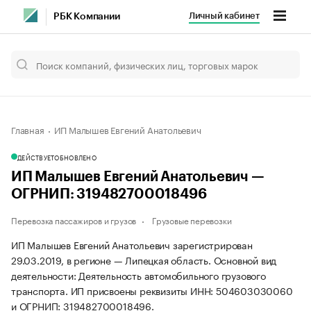
Личный кабинет
РБК Компании
Главная
ИП Малышев Евгений Анатольевич
ДЕЙСТВУЕТ
ОБНОВЛЕНО
ИП Малышев Евгений Анатольевич —
ОГРНИП: 319482700018496
Перевозка пассажиров и грузов
Грузовые перевозки
ИП Малышев Евгений Анатольевич зарегистрирован
29.03.2019, в регионе — Липецкая область. Основной вид
деятельности: Деятельность автомобильного грузового
транспорта. ИП присвоены реквизиты ИНН: 504603030060
и ОГРНИП: 319482700018496.