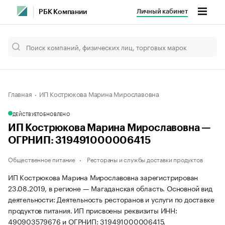
Личный кабинет
РБК Компании
Главная
ИП Кострюкова Марина Мирославовна
ДЕЙСТВУЕТ
ОБНОВЛЕНО
ИП Кострюкова Марина Мирославовна —
ОГРНИП: 319491000006415
Общественное питание
Рестораны и службы доставки продуктов
ИП Кострюкова Марина Мирославовна зарегистрирован
23.08.2019, в регионе — Магаданская область. Основной вид
деятельности: Деятельность ресторанов и услуги по доставке
продуктов питания. ИП присвоены реквизиты ИНН:
490903579676 и ОГРНИП: 319491000006415.