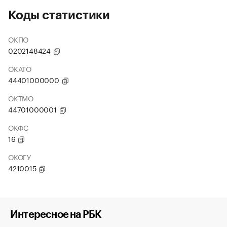
Коды статистики
ОКПО
0202148424
ОКАТО
44401000000
ОКТМО
44701000001
ОКФС
16
ОКОГУ
4210015
Интересное на РБК