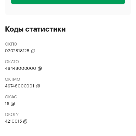
Коды статистики
ОКПО
0202818128
ОКАТО
46448000000
ОКТМО
46748000001
ОКФС
16
ОКОГУ
4210015