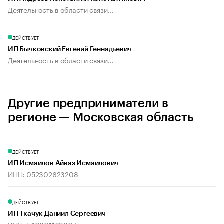
Деятельность в области связи...
ДЕЙСТВУЕТ
ИП Бычковский Евгений Геннадьевич
Деятельность в области связи...
Другие предприниматели в
регионе — Московская область
ДЕЙСТВУЕТ
ИП Исмаилов Айваз Исмаилович
ИНН: 052302623208
ДЕЙСТВУЕТ
ИП Ткачук Даниил Сергеевич