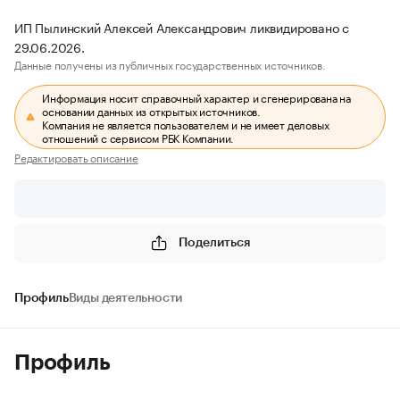
ИП Пылинский Алексей Александрович ликвидировано с
29.06.2026.
Данные получены из публичных государственных источников.
Информация носит справочный характер и сгенерирована на
основании данных из открытых источников.
Компания не является пользователем и не имеет деловых
отношений с сервисом РБК Компании.
Редактировать описание
Поделиться
Профиль
Виды деятельности
Профиль