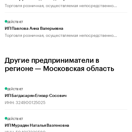
Торговля розничная, осуществляемая непосредственно...
ДЕЙСТВУЕТ
ИП Павлова Анна Валерьевна
Торговля розничная, осуществляемая непосредственно...
Другие предприниматели в
регионе — Московская область
ДЕЙСТВУЕТ
ИП Багдасарян Егизар Сосович
ИНН: 324900125025
ДЕЙСТВУЕТ
ИП Мурадян Наталья Вазгеновна
ИНН: 504017236580