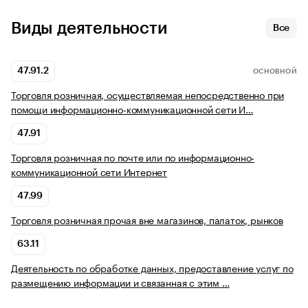
Виды деятельности
Все
47.91.2
ОСНОВНОЙ
Торговля розничная, осуществляемая непосредственно при
помощи информационно-коммуникационной сети И…
47.91
Торговля розничная по почте или по информационно-
коммуникационной сети Интернет
47.99
Торговля розничная прочая вне магазинов, палаток, рынков
63.11
Деятельность по обработке данных, предоставление услуг по
размещению информации и связанная с этим …