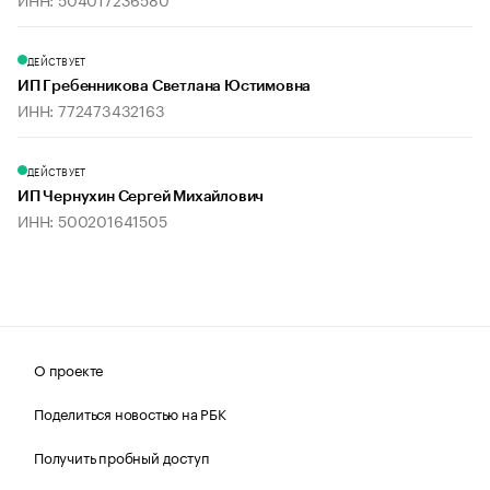
ДЕЙСТВУЕТ
ИП Гребенникова Светлана Юстимовна
ИНН: 772473432163
ДЕЙСТВУЕТ
ИП Чернухин Сергей Михайлович
ИНН: 500201641505
О проекте
Поделиться новостью на РБК
Получить пробный доступ