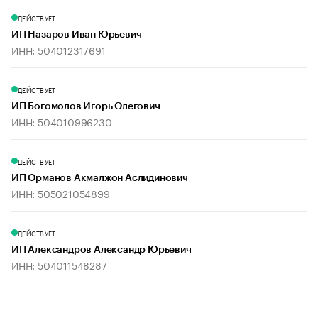
ДЕЙСТВУЕТ
ИП Назаров Иван Юрьевич
ИНН: 504012317691
ДЕЙСТВУЕТ
ИП Богомолов Игорь Олегович
ИНН: 504010996230
ДЕЙСТВУЕТ
ИП Орманов Акмалжон Аслидинович
ИНН: 505021054899
ДЕЙСТВУЕТ
ИП Александров Александр Юрьевич
ИНН: 504011548287