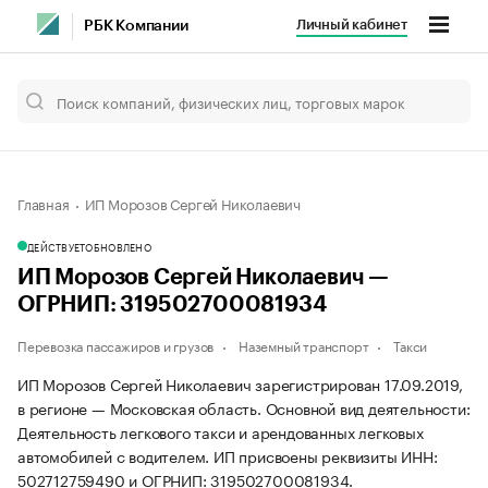
Личный кабинет
РБК Компании
Главная
ИП Морозов Сергей Николаевич
ДЕЙСТВУЕТ
ОБНОВЛЕНО
ИП Морозов Сергей Николаевич —
ОГРНИП: 319502700081934
Перевозка пассажиров и грузов
Наземный транспорт
Такси
ИП Морозов Сергей Николаевич зарегистрирован 17.09.2019,
в регионе — Московская область. Основной вид деятельности:
Деятельность легкового такси и арендованных легковых
автомобилей с водителем. ИП присвоены реквизиты ИНН:
502712759490 и ОГРНИП: 319502700081934.