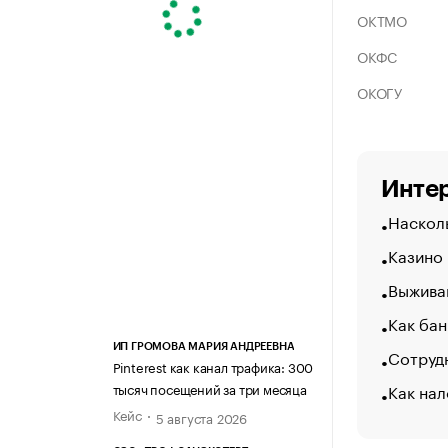
ОКТМО
ОКФС
ОКОГУ
Интер
Насколь
Казино
Выжива
Как бан
ИП ГРОМОВА МАРИЯ АНДРЕЕВНА
Сотрудн
Pinterest как канал трафика: 300
Как нал
тысяч посещений за три месяца
Кейс
5 августа 2026