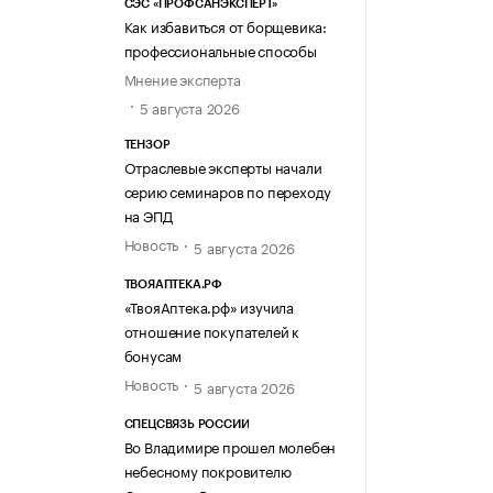
СЭС «ПРОФСАНЭКСПЕРТ»
Как избавиться от борщевика:
профессиональные способы
Мнение эксперта
5 августа 2026
ТЕНЗОР
Отраслевые эксперты начали
серию семинаров по переходу
на ЭПД
Новость
5 августа 2026
ТВОЯАПТЕКА.РФ
«ТвояАптека.рф» изучила
отношение покупателей к
бонусам
Новость
5 августа 2026
СПЕЦСВЯЗЬ РОССИИ
Во Владимире прошел молебен
небесному покровителю