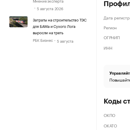
Мнение эксперта
Профи
5 августа 2026
Дата регистр
Затраты на строительство ТЭС
для БАМа и Сухого Лога
Регион
выросли на треть
ОГРНИП
РБК Бизнес
5 августа
ИНН
Управляйт
Повышайте
Коды с
ОКПО
ОКАТО