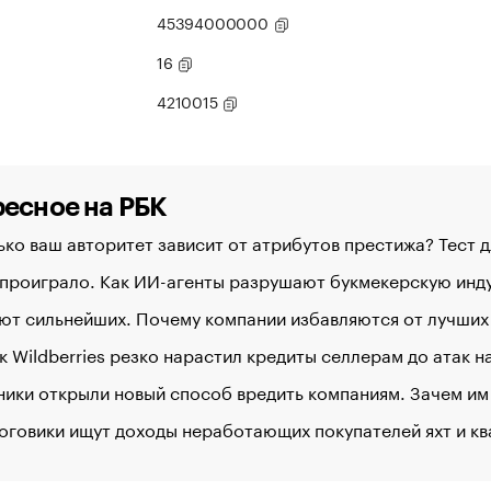
45394000000
16
4210015
есное на РБК
ко ваш авторитет зависит от атрибутов престижа? Тест 
 проиграло. Как ИИ-агенты разрушают букмекерскую ин
ют сильнейших. Почему компании избавляются от лучших
к Wildberries резко нарастил кредиты селлерам до атак 
ики открыли новый способ вредить компаниям. Зачем им
оговики ищут доходы неработающих покупателей яхт и к