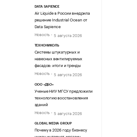
DATA SAPIENCE
Air Liquide в России внедрила
решение Industrial Ocean от
Data Sapience
Новость
5 августа 2026
ТЕХНОНИКОЛЬ
Системы штукатурных и
навесных вентилируемых
фасадов: итоги и тренды
Новость
5 августа 2026
ООО «ДБО»
Ученые НИУ МГСУ предложили
технологию восстановления
зданий
Новость
5 августа 2026
GLOBAL MEDIA GROUP
Почему в 2026 году бизнесу
нужен интернет-магазин