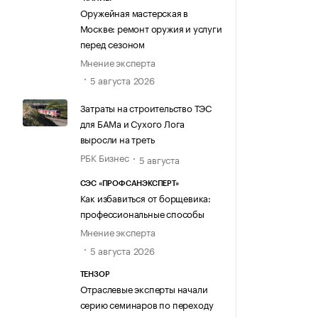
Оружейная мастерская в
Москве: ремонт оружия и услуги
перед сезоном
Мнение эксперта
5 августа 2026
Затраты на строительство ТЭС
для БАМа и Сухого Лога
выросли на треть
РБК Бизнес
5 августа
СЭС «ПРОФСАНЭКСПЕРТ»
Как избавиться от борщевика:
профессиональные способы
Мнение эксперта
5 августа 2026
ТЕНЗОР
Отраслевые эксперты начали
серию семинаров по переходу