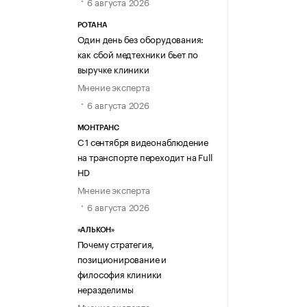
6 августа 2026
РОТАНА
Один день без оборудования:
как сбой медтехники бьет по
выручке клиники
Мнение эксперта
6 августа 2026
МОНТРАНС
С 1 сентября видеонаблюдение
на транспорте переходит на Full
HD
Мнение эксперта
6 августа 2026
«АЛЬКОН»
Почему стратегия,
позиционирование и
философия клиники
неразделимы
Мнение эксперта