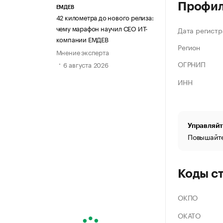
Профи
ЕМДЕВ
42 километра до нового релиза:
чему марафон научил СЕО ИТ-
Дата регистр
компании ЕМДЕВ
Регион
Мнение эксперта
ОГРНИП
6 августа 2026
ИНН
Управляйт
Повышайте
Коды с
ОКПО
ОКАТО