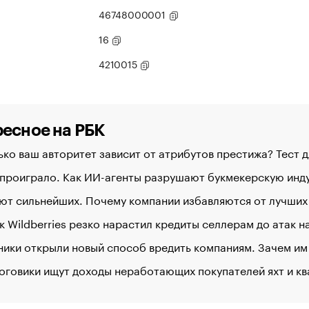
46748000001
16
4210015
есное на РБК
ко ваш авторитет зависит от атрибутов престижа? Тест 
 проиграло. Как ИИ-агенты разрушают букмекерскую ин
ют сильнейших. Почему компании избавляются от лучших
к Wildberries резко нарастил кредиты селлерам до атак 
ики открыли новый способ вредить компаниям. Зачем им
оговики ищут доходы неработающих покупателей яхт и к