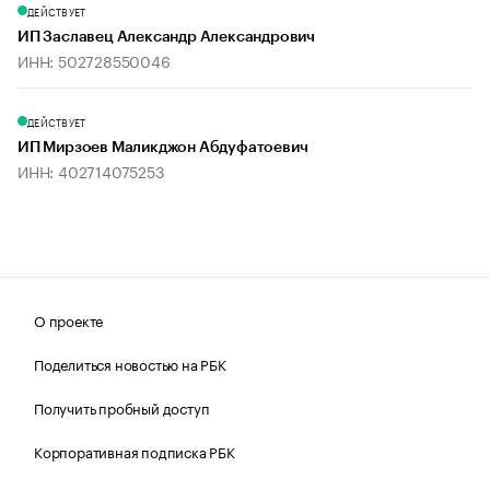
ДЕЙСТВУЕТ
ИП Заславец Александр Александрович
ИНН: 502728550046
ДЕЙСТВУЕТ
ИП Мирзоев Маликджон Абдуфатоевич
ИНН: 402714075253
О проекте
Поделиться новостью на РБК
Получить пробный доступ
Корпоративная подписка РБК