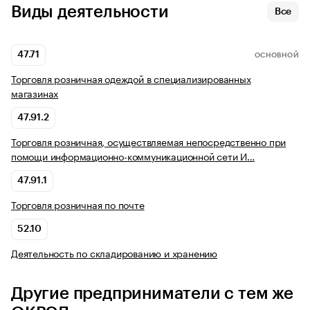
Виды деятельности
Все
47.71
ОСНОВНОЙ
Торговля розничная одеждой в специализированных
магазинах
47.91.2
Торговля розничная, осуществляемая непосредственно при
помощи информационно-коммуникационной сети И…
47.91.1
Торговля розничная по почте
52.10
Деятельность по складированию и хранению
Другие предприниматели с тем же