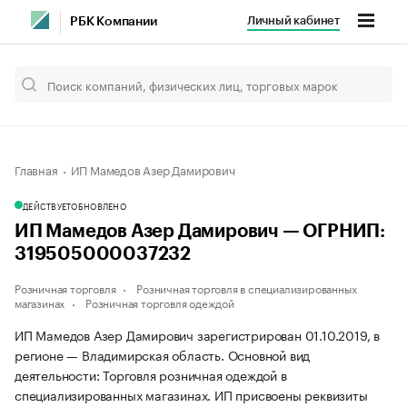
Личный кабинет
РБК Компании
Главная
ИП Мамедов Азер Дамирович
ДЕЙСТВУЕТ
ОБНОВЛЕНО
ИП Мамедов Азер Дамирович — ОГРНИП:
319505000037232
Розничная торговля
Розничная торговля в специализированных
магазинах
Розничная торговля одеждой
ИП Мамедов Азер Дамирович зарегистрирован 01.10.2019, в
регионе — Владимирская область. Основной вид
деятельности: Торговля розничная одеждой в
специализированных магазинах. ИП присвоены реквизиты