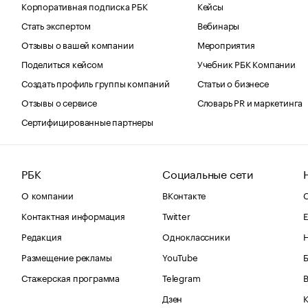
Корпоративная подписка РБК
Кейсы
Стать экспертом
Вебинары
Отзывы о вашей компании
Мероприятия
Поделиться кейсом
Учебник РБК Компании
Создать профиль группы компаний
Статьи о бизнесе
Отзывы о сервисе
Словарь PR и маркетинга
Сертифицированные партнеры
РБК
Социальные сети
О компании
ВКонтакте
С
Контактная информация
Twitter
Е
Редакция
Одноклассники
Размещение рекламы
YouTube
Стажерская программа
Telegram
В
Дзен