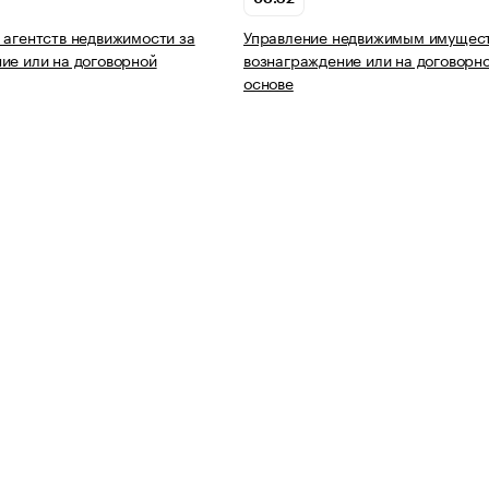
 агентств недвижимости за
Управление недвижимым имущест
ие или на договорной
вознаграждение или на договорн
основе