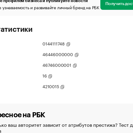
е профилем бизнеса и публикуйте новости
Получить дос
 узнаваемость и развивайте личный бренд на РБК
татистики
0144111748
46446000000
46746000001
16
4210015
есное на РБК
ко ваш авторитет зависит от атрибутов престижа? Тест д
в