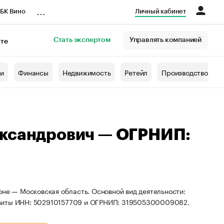
...
БК Вино
Личный кабинет
Стать экспертом
Управлять компанией
кте
азета
жи
Финансы
Недвижимость
Ретейл
Производство
ександрович — ОГРНИП:
оне — Московская область. Основной вид деятельности:
изиты ИНН: 502910157709 и ОГРНИП: 319505300009082.