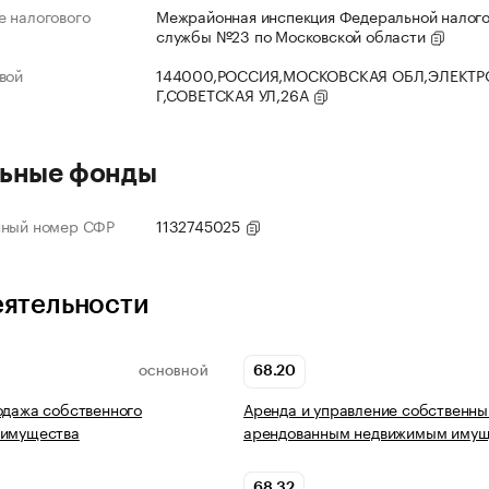
 налогового
Межрайонная инспекция Федеральной налог
службы №23 по Московской области
вой
144000,РОССИЯ,МОСКОВСКАЯ ОБЛ,ЭЛЕКТР
Г,СОВЕТСКАЯ УЛ,26А
ьные фонды
нный номер СФР
1132745025
еятельности
68.20
ОСНОВНОЙ
одажа собственного
Аренда и управление собственны
 имущества
арендованным недвижимым имущ
68.32