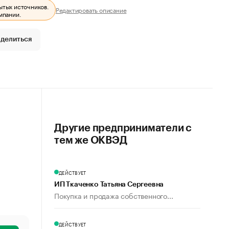
ытых источников.
Редактировать описание
мпании.
делиться
Другие предприниматели с
тем же ОКВЭД
ДЕЙСТВУЕТ
ИП Ткаченко Татьяна Сергеевна
Покупка и продажа собственного...
ДЕЙСТВУЕТ