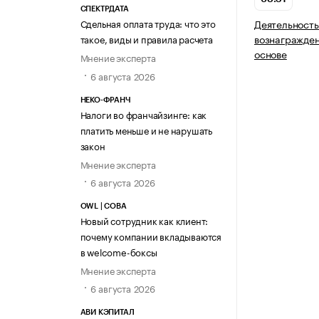
СПЕКТРДАТА
Сдельная оплата труда: что это
Деятельность
вознагражден
такое, виды и правила расчета
основе
Мнение эксперта
6 августа 2026
НЕКО-ФРАНЧ
Налоги во франчайзинге: как
платить меньше и не нарушать
закон
Мнение эксперта
6 августа 2026
OWL | СОВА
Новый сотрудник как клиент:
почему компании вкладываются
в welcome-боксы
Мнение эксперта
6 августа 2026
АВИ КЭПИТАЛ