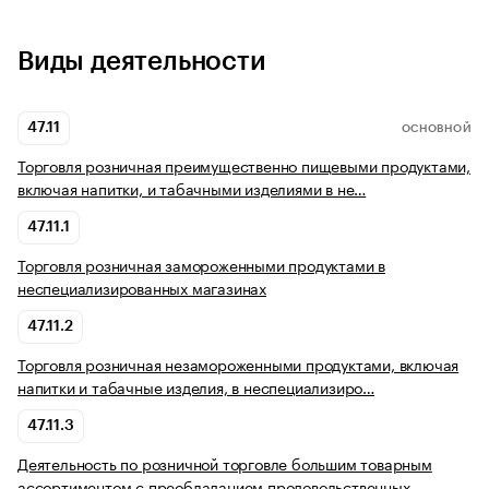
Виды деятельности
47.11
ОСНОВНОЙ
Торговля розничная преимущественно пищевыми продуктами,
включая напитки, и табачными изделиями в не…
47.11.1
Торговля розничная замороженными продуктами в
неспециализированных магазинах
47.11.2
Торговля розничная незамороженными продуктами, включая
напитки и табачные изделия, в неспециализиро…
47.11.3
Деятельность по розничной торговле большим товарным
ассортиментом с преобладанием продовольственных…