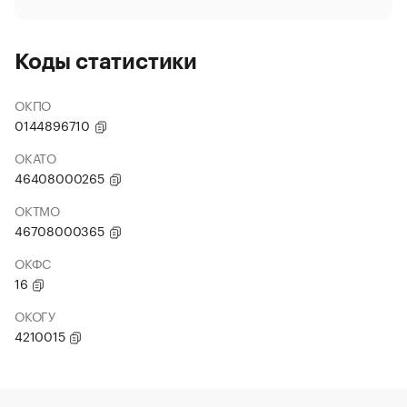
Коды статистики
ОКПО
0144896710
ОКАТО
46408000265
ОКТМО
46708000365
ОКФС
16
ОКОГУ
4210015