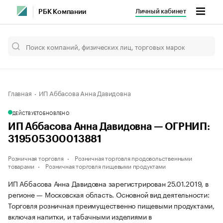
Личный кабинет
РБК Компании
Главная
ИП Аббасова Анна Давидовна
ДЕЙСТВУЕТ
ОБНОВЛЕНО
ИП Аббасова Анна Давидовна — ОГРНИП:
319505300013881
Розничная торговля
Розничная торговля продовольственными
товарами
Розничная торговля пищевыми продуктами
ИП Аббасова Анна Давидовна зарегистрирован 25.01.2019, в
регионе — Московская область. Основной вид деятельности:
Торговля розничная преимущественно пищевыми продуктами,
включая напитки, и табачными изделиями в