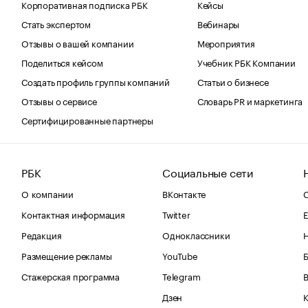
Корпоративная подписка РБК
Кейсы
Стать экспертом
Вебинары
Отзывы о вашей компании
Мероприятия
Поделиться кейсом
Учебник РБК Компании
Создать профиль группы компаний
Статьи о бизнесе
Отзывы о сервисе
Словарь PR и маркетинга
Сертифицированные партнеры
РБК
Социальные сети
О компании
ВКонтакте
С
Контактная информация
Twitter
Е
Редакция
Одноклассники
Размещение рекламы
YouTube
Стажерская программа
Telegram
В
Дзен