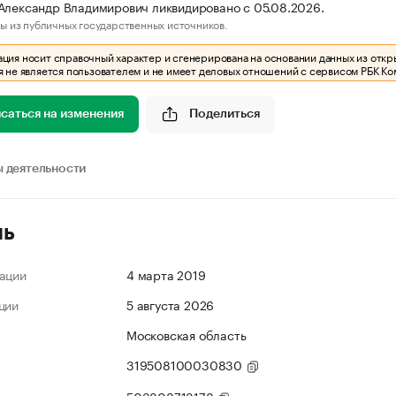
Александр Владимирович ликвидировано с 05.08.2026.
ы из публичных государственных источников.
ия носит справочный характер и сгенерирована на основании данных из откр
 не является пользователем и не имеет деловых отношений с сервисом РБК Ко
саться на изменения
Поделиться
 деятельности
ль
ации
4 марта 2019
ции
5 августа 2026
Московская область
319508100030830