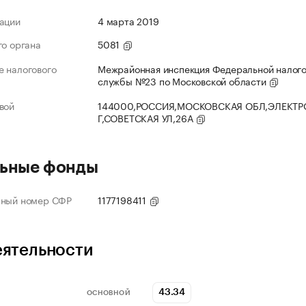
ации
4 марта 2019
го органа
5081
 налогового
Межрайонная инспекция Федеральной налог
службы №23 по Московской области
вой
144000,РОССИЯ,МОСКОВСКАЯ ОБЛ,ЭЛЕКТР
Г,СОВЕТСКАЯ УЛ,26А
ьные фонды
нный номер СФР
1177198411
еятельности
43.34
ОСНОВНОЙ