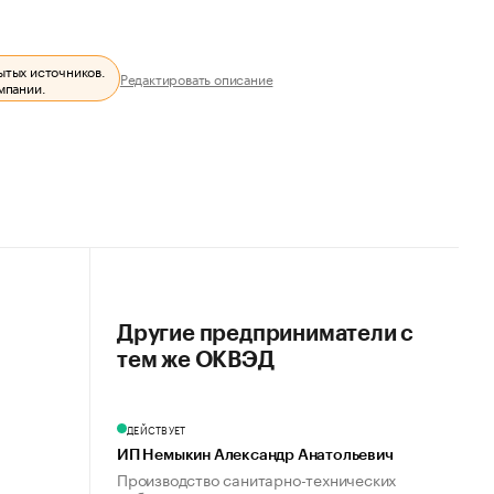
ытых источников.
Редактировать описание
мпании.
Другие предприниматели с
тем же ОКВЭД
ДЕЙСТВУЕТ
ИП Немыкин Александр Анатольевич
Производство санитарно-технических