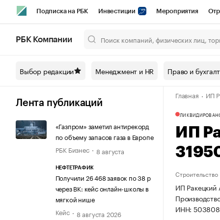
Подписка на РБК
Инвестиции
Мероприятия
Отр
Спорт
Школа управления РБК
РБК Образование
РБ
РБК Компании
Город
Стиль
Крипто
РБК Бизнес-среда
Дискусси
Выбор редакции
Менеджмент и HR
Право и бухгал
Спецпроекты СПб
Конференции СПб
Спецпроекты
Главная
ИП Р
Технологии и медиа
Финансы
Рынок наличной валют
Лента публикаций
ЛИКВИДИРОВАН
«Газпром» заметил антирекорд
ИП Р
по объему запасов газа в Европе
РБК Бизнес
3195
8 августа
НЕФТЕТРАФИК
Строительство
Получили 26 468 заявок по 38 р
ИП Ракецкий 
через ВК: кейс онлайн-школы в
Производство
мягкой нише
ИНН: 503808
Кейс
8 августа 2026