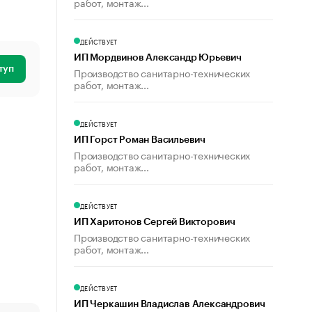
работ, монтаж...
ДЕЙСТВУЕТ
ИП Мордвинов Александр Юрьевич
туп
Производство санитарно-технических
работ, монтаж...
ДЕЙСТВУЕТ
ИП Горст Роман Васильевич
Производство санитарно-технических
работ, монтаж...
ДЕЙСТВУЕТ
ИП Харитонов Сергей Викторович
Производство санитарно-технических
работ, монтаж...
ДЕЙСТВУЕТ
ИП Черкашин Владислав Александрович