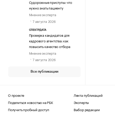
Судорожные приступы: что
нужно знать пациенту
Мнение эксперта
7 августа 2026
СПЕКТРДАТА
Проверка кандидатов для
кадрового агентства: как
повысить качество отбора
Мнение эксперта
7 августа 2026
Все публикации
О проекте
Лента публикаций
Поделиться новостью на РБК
Эксперты
Получить пробный доступ
Выбор редакции