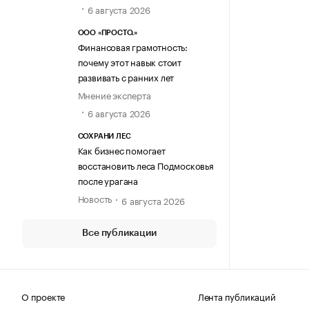
6 августа 2026
ООО «ПРОСТО.»
Финансовая грамотность:
почему этот навык стоит
развивать с ранних лет
Мнение эксперта
6 августа 2026
СОХРАНИ ЛЕС
Как бизнес помогает
восстановить леса Подмосковья
после урагана
Новость
6 августа 2026
Все публикации
О проекте
Лента публикаций