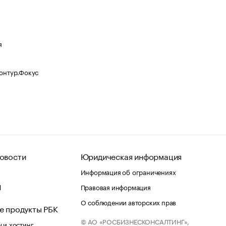
я
Контур.Фокус
овости
Юридическая информация
Информация об ограничениях
d
Правовая информация
О соблюдении авторских прав
е продукты РБК
© АО «РОСБИЗНЕСКОНСАЛТИНГ»,
 и хостинг