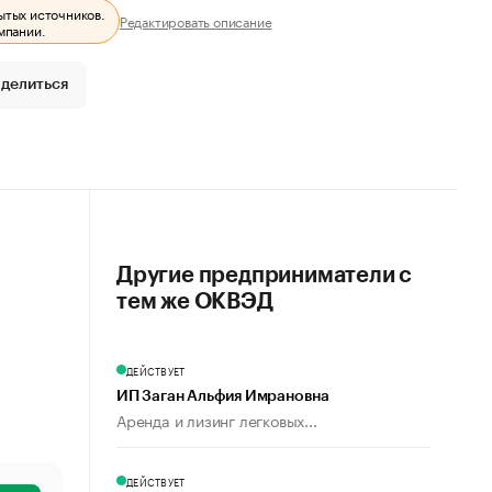
ытых источников.
Редактировать описание
мпании.
делиться
Другие предприниматели с
тем же ОКВЭД
ДЕЙСТВУЕТ
ИП Заган Альфия Имрановна
Аренда и лизинг легковых...
ДЕЙСТВУЕТ