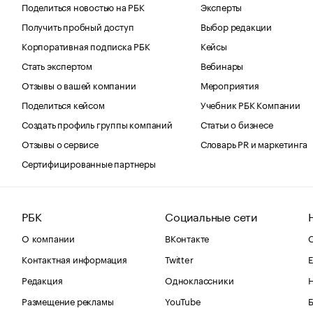
Поделиться новостью на РБК
Эксперты
Получить пробный доступ
Выбор редакции
Корпоративная подписка РБК
Кейсы
Стать экспертом
Вебинары
Отзывы о вашей компании
Мероприятия
Поделиться кейсом
Учебник РБК Компании
Создать профиль группы компаний
Статьи о бизнесе
Отзывы о сервисе
Словарь PR и маркетинга
Сертифицированные партнеры
РБК
Социальные сети
О компании
ВКонтакте
С
Контактная информация
Twitter
Е
Редакция
Одноклассники
Размещение рекламы
YouTube