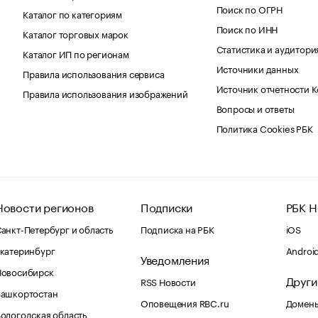
Поиск по ОГРН
Каталог по категориям
Поиск по ИНН
Каталог торговых марок
Статистика и аудитори
Каталог ИП по регионам
Источники данных
Правила использования сервиса
Источник отчетности 
Правила использования изображений
Вопросы и ответы
Политика Cookies РБК
Новости регионов
Подписки
РБК Н
анкт-Петербург и область
Подписка на РБК
iOS
катеринбург
Androi
Уведомления
Новосибирск
Други
RSS Новости
Башкортостан
Оповещения RBC.ru
Домены
ологодская область