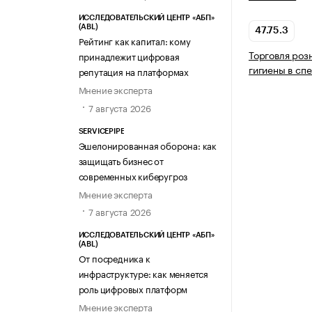
ИССЛЕДОВАТЕЛЬСКИЙ ЦЕНТР «АБП»
(ABL)
47.75.3
Рейтинг как капитал: кому
Торговля роз
принадлежит цифровая
гигиены в сп
репутация на платформах
Мнение эксперта
7 августа 2026
SERVICEPIPE
Эшелонированная оборона: как
защищать бизнес от
современных киберугроз
Мнение эксперта
7 августа 2026
ИССЛЕДОВАТЕЛЬСКИЙ ЦЕНТР «АБП»
(ABL)
От посредника к
инфраструктуре: как меняется
роль цифровых платформ
Мнение эксперта