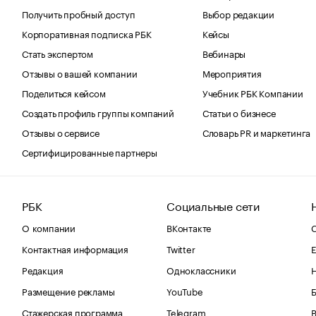
Получить пробный доступ
Выбор редакции
Корпоративная подписка РБК
Кейсы
Стать экспертом
Вебинары
Отзывы о вашей компании
Мероприятия
Поделиться кейсом
Учебник РБК Компании
Создать профиль группы компаний
Статьи о бизнесе
Отзывы о сервисе
Словарь PR и маркетинга
Сертифицированные партнеры
РБК
Социальные сети
О компании
ВКонтакте
С
Контактная информация
Twitter
Е
Редакция
Одноклассники
Размещение рекламы
YouTube
Стажерская программа
Telegram
В