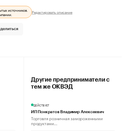
ытых источников.
Редактировать описание
мпании.
делиться
Другие предприниматели с
тем же ОКВЭД
ДЕЙСТВУЕТ
ИП Понкратов Владимир Алексеевич
Торговля розничная замороженными
продуктами...