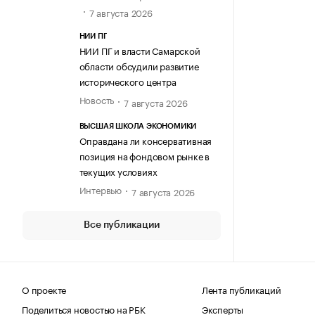
7 августа 2026
НИИ ПГ
НИИ ПГ и власти Самарской
области обсудили развитие
исторического центра
Новость
7 августа 2026
ВЫСШАЯ ШКОЛА ЭКОНОМИКИ
Оправдана ли консервативная
позиция на фондовом рынке в
текущих условиях
Интервью
7 августа 2026
Все публикации
О проекте
Лента публикаций
Поделиться новостью на РБК
Эксперты