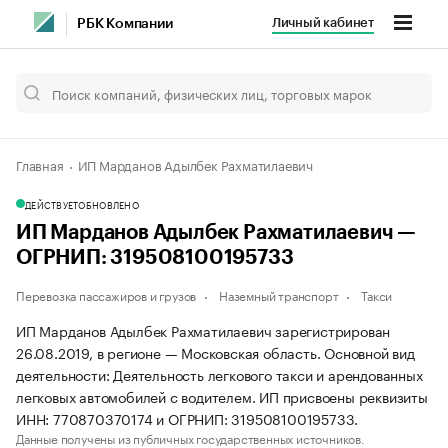
Личный кабинет
РБК Компании
Главная
ИП Марданов Адылбек Рахматилаевич
ДЕЙСТВУЕТ
ОБНОВЛЕНО
ИП Марданов Адылбек Рахматилаевич —
ОГРНИП: 319508100195733
Перевозка пассажиров и грузов
Наземный транспорт
Такси
ИП Марданов Адылбек Рахматилаевич зарегистрирован
26.08.2019, в регионе — Московская область. Основной вид
деятельности: Деятельность легкового такси и арендованных
легковых автомобилей с водителем. ИП присвоены реквизиты
ИНН: 770870370174 и ОГРНИП: 319508100195733.
Данные получены из публичных государственных источников.