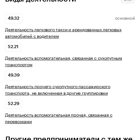
49.32
ОСНОВНОЙ
Деятельность легкового такси и арендованных легковых
автомобилей с водителем
52.21
Деятельность вспомогательная, связанная с сухопутным
транспортом
49.39
Деятельность прочего сухопутного пассажирского
транспорта, не включенная в другие группировки
52.29
Деятельность вспомогательная прочая, связанная с
перевозками
Другие предприниматели с тем же