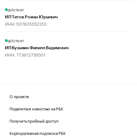
ДЕЙСТВУЕТ
ИП Титов Роман Юрьевич
ИНН: 507805552353
ДЕЙСТВУЕТ
ИП Кузьмин Филипп Вадимович
ИНН: 773613759501
О проекте
Поделиться новостью на РБК
Получить пробный доступ
Корпоративная подписка РБК