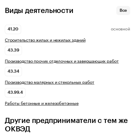
Виды деятельности
Все
41.20
ОСНОВНОЙ
Строительство жилых и нежилых зданий
43.39
Производство прочих отделочных и завершающих работ
43.34
Производство малярных и стекольных работ
43.99.4
Работы бетонные и железобетонные
Другие предприниматели с тем же
ОКВЭД