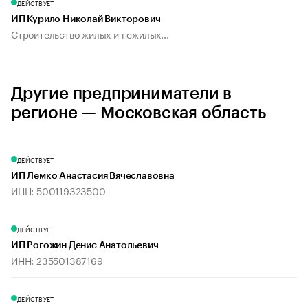
ДЕЙСТВУЕТ
ИП Курило Николай Викторович
Строительство жилых и нежилых...
Другие предприниматели в
регионе — Московская область
ДЕЙСТВУЕТ
ИП Лемко Анастасия Вячеславовна
ИНН: 500119323500
ДЕЙСТВУЕТ
ИП Рогожин Денис Анатольевич
ИНН: 235501387169
ДЕЙСТВУЕТ