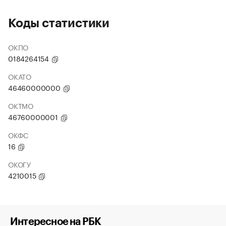
Коды статистики
ОКПО
0184264154
ОКАТО
46460000000
ОКТМО
46760000001
ОКФС
16
ОКОГУ
4210015
Интересное на РБК