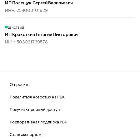
ИП Полещук Сергей Васильевич
ИНН: 254008101929
ДЕЙСТВУЕТ
ИП Крахоткин Евгений Викторович
ИНН: 503021739578
О проекте
Поделиться новостью на РБК
Получить пробный доступ
Корпоративная подписка РБК
Стать экспертом