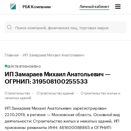
Личный кабинет
РБК Компании
Главная
ИП Замараев Михаил Анатольевич
ДЕЙСТВУЕТ
ОБНОВЛЕНО
ИП Замараев Михаил Анатольевич —
ОГРНИП: 319508100255533
Строительство
Строительство зданий
Строительство жилых и
нежилых зданий
ИП Замараев Михаил Анатольевич зарегистрирован
22.10.2019, в регионе — Московская область. Основной вид
деятельности: Строительство жилых и нежилых зданий. ИП
присвоены реквизиты ИНН: 461600088865 и ОГРНИП: