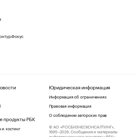
я
Контур.Фокус
овости
Юридическая информация
Информация об ограничениях
d
Правовая информация
О соблюдении авторских прав
е продукты РБК
© АО «РОСБИЗНЕСКОНСАЛТИНГ»,
 и хостинг
1995–2026.
Сообщения и материалы
информационного агентства «РБК»