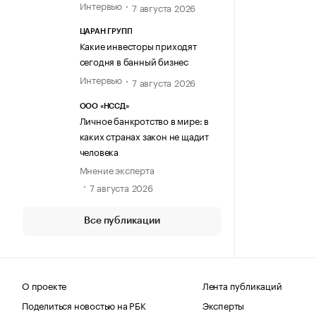
Интервью
7 августа 2026
ЦАРАН ГРУПП
Какие инвесторы приходят
сегодня в банный бизнес
Интервью
7 августа 2026
ООО «НССД»
Личное банкротство в мире: в
каких странах закон не щадит
человека
Мнение эксперта
7 августа 2026
Все публикации
О проекте
Лента публикаций
Поделиться новостью на РБК
Эксперты