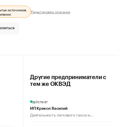
ытых источников.
Редактировать описание
мпании.
елиться
Другие предприниматели с
тем же ОКВЭД
ДЕЙСТВУЕТ
ИП Крикол Василий
Деятельность легкового такси и...