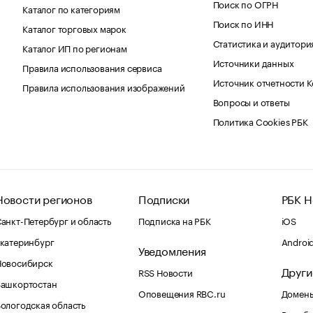
Поиск по ОГРН
Каталог по категориям
Поиск по ИНН
Каталог торговых марок
Статистика и аудитори
Каталог ИП по регионам
Источники данных
Правила использования сервиса
Источник отчетности 
Правила использования изображений
Вопросы и ответы
Политика Cookies РБК
Новости регионов
Подписки
РБК Н
анкт-Петербург и область
Подписка на РБК
iOS
катеринбург
Androi
Уведомления
Новосибирск
Други
RSS Новости
Башкортостан
Оповещения RBC.ru
Домены
ологодская область