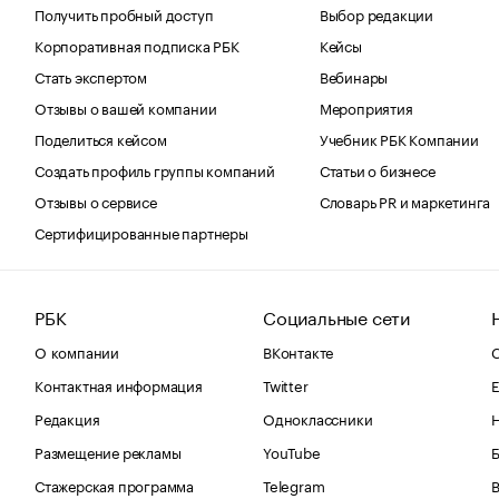
Получить пробный доступ
Выбор редакции
Корпоративная подписка РБК
Кейсы
Стать экспертом
Вебинары
Отзывы о вашей компании
Мероприятия
Поделиться кейсом
Учебник РБК Компании
Создать профиль группы компаний
Статьи о бизнесе
Отзывы о сервисе
Словарь PR и маркетинга
Сертифицированные партнеры
РБК
Социальные сети
О компании
ВКонтакте
С
Контактная информация
Twitter
Е
Редакция
Одноклассники
Размещение рекламы
YouTube
Стажерская программа
Telegram
В