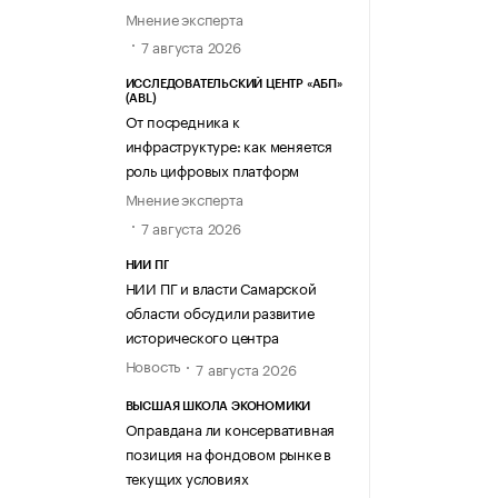
Мнение эксперта
7 августа 2026
ИССЛЕДОВАТЕЛЬСКИЙ ЦЕНТР «АБП»
(ABL)
От посредника к
инфраструктуре: как меняется
роль цифровых платформ
Мнение эксперта
7 августа 2026
НИИ ПГ
НИИ ПГ и власти Самарской
области обсудили развитие
исторического центра
Новость
7 августа 2026
ВЫСШАЯ ШКОЛА ЭКОНОМИКИ
Оправдана ли консервативная
позиция на фондовом рынке в
текущих условиях