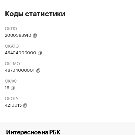
Коды статистики
ОКПО
2000366910
ОКАТО
46404000000
ОКТМО
46704000001
ОКФС
16
ОКОГУ
4210015
Интересное на РБК