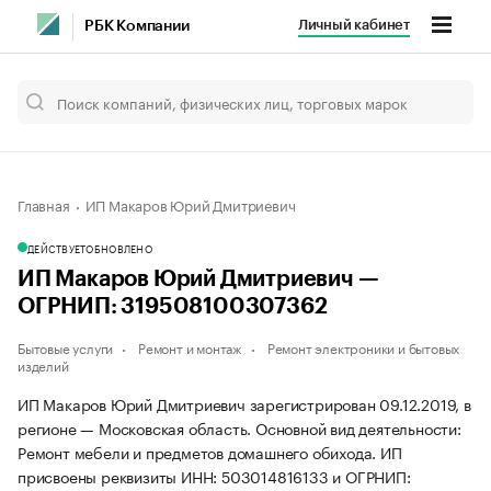
Личный кабинет
РБК Компании
Главная
ИП Макаров Юрий Дмитриевич
ДЕЙСТВУЕТ
ОБНОВЛЕНО
ИП Макаров Юрий Дмитриевич —
ОГРНИП: 319508100307362
Бытовые услуги
Ремонт и монтаж
Ремонт электроники и бытовых
изделий
ИП Макаров Юрий Дмитриевич зарегистрирован 09.12.2019, в
регионе — Московская область. Основной вид деятельности:
Ремонт мебели и предметов домашнего обихода. ИП
присвоены реквизиты ИНН: 503014816133 и ОГРНИП: