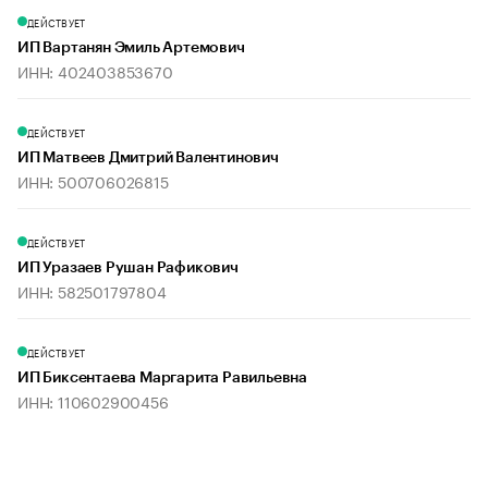
ДЕЙСТВУЕТ
ИП Вартанян Эмиль Артемович
ИНН: 402403853670
ДЕЙСТВУЕТ
ИП Матвеев Дмитрий Валентинович
ИНН: 500706026815
ДЕЙСТВУЕТ
ИП Уразаев Рушан Рафикович
ИНН: 582501797804
ДЕЙСТВУЕТ
ИП Биксентаева Маргарита Равильевна
ИНН: 110602900456