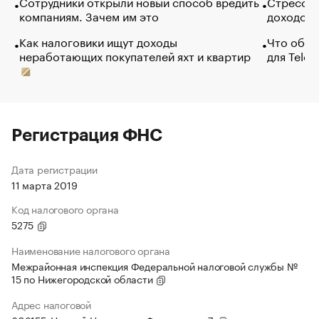
Сотрудники открыли новый способ вредить
Стресс о
компаниям. Зачем им это
доходов 
Как налоговики ищут доходы
Что обви
неработающих покупателей яхт и квартир
для Tele
Регистрация ФНС
Дата регистрации
11 марта 2019
Код налогового органа
5275
Наименование налогового органа
Межрайонная инспекция Федеральной налоговой службы №
15 по Нижегородской области
Адрес налоговой