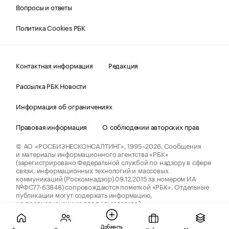
Вопросы и ответы
Политика Cookies РБК
Контактная информация
Редакция
Рассылка РБК Новости
Информация об ограничениях
Правовая информация
О соблюдении авторских прав
© АО «РОСБИЗНЕСКОНСАЛТИНГ»,
1995–2026.
Сообщения
и материалы информационного агентства «РБК»
(зарегистрировано Федеральной службой по надзору в сфере
связи, информационных технологий и массовых
коммуникаций (Роскомнадзор) 09.12.2015 за номером ИА
№ФС77-63848) сопровождаются пометкой «РБК». Отдельные
публикации могут содержать информацию,
не предназначенную для пользователей
до 18 лет.
companycardsfeedback@rbc.ru
Добавить