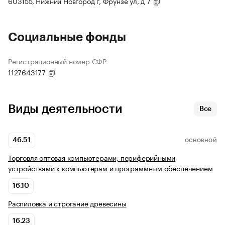
603155, Нижний Новгород г, Фрунзе ул, д 7
Социальные фонды
Регистрационный номер СФР
1127643177
Виды деятельности
Все
46.51
ОСНОВНОЙ
Торговля оптовая компьютерами, периферийными
устройствами к компьютерам и программным обеспечением
16.10
Распиловка и строгание древесины
16.23