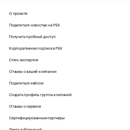
О проекте
Поделиться новостью на РБК
Получить пробный доступ
Корпоративная подписка РБК
Стать экспертом
Отзывы о вашей компании
Поделиться кейсом
Создать профиль группы компаний
Отзывы о сервисе
Сертифицированные партнеры
Лента публикаций