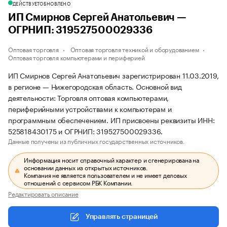
ДЕЙСТВУЕТ
ОБНОВЛЕНО
ИП Смирнов Сергей Анатольевич —
ОГРНИП: 319527500029336
Оптовая торговля
Оптовая торговля техникой и оборудованием
Оптовая торговля компьютерами и периферией
ИП Смирнов Сергей Анатольевич зарегистрирован 11.03.2019,
в регионе — Нижегородская область. Основной вид
деятельности: Торговля оптовая компьютерами,
периферийными устройствами к компьютерам и
программным обеспечением. ИП присвоены реквизиты ИНН:
525818430175 и ОГРНИП: 319527500029336.
Данные получены из публичных государственных источников.
Информация носит справочный характер и сгенерирована на
основании данных из открытых источников.
Компания не является пользователем и не имеет деловых
отношений с сервисом РБК Компании.
Редактировать описание
Управлять страницей