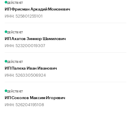
ДЕЙСТВУЕТ
ИП Фрисман Аркадий Моисеевич
ИНН: 525801255101
ДЕЙСТВУЕТ
ИП Ахатов Зиннюр Шамилович
ИНН: 523200019307
ДЕЙСТВУЕТ
ИП Палеха Иван Иванович
ИНН: 526330506924
ДЕЙСТВУЕТ
ИП Соколов Максим Игоревич
ИНН: 526204195108