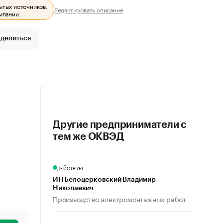
ытых источников.
Редактировать описание
мпании.
делиться
Другие предприниматели с
тем же ОКВЭД
ДЕЙСТВУЕТ
ИП Белоцерковский Владимир
Николаевич
Производство электромонтажных работ