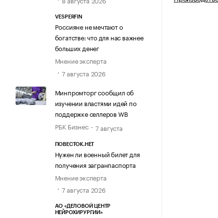
8 августа 2026
VESPERFIN
Россияне не мечтают о
богатстве: что для нас важнее
больших денег
Мнение эксперта
7 августа 2026
Минпромторг сообщил об
изучении властями идей по
поддержке селлеров WB
РБК Бизнес
7 августа
ПОВЕСТОК.НЕТ
Нужен ли военный билет для
получения загранпаспорта
Мнение эксперта
7 августа 2026
АО «ДЕЛОВОЙ ЦЕНТР
НЕЙРОХИРУРГИИ»