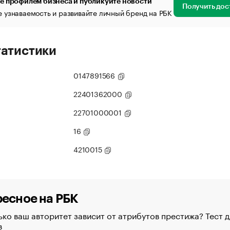
е профилем бизнеса и публикуйте новости
Получить дос
 узнаваемость и развивайте личный бренд на РБК
татистики
0147891566
22401362000
22701000001
16
4210015
есное на РБК
ко ваш авторитет зависит от атрибутов престижа? Тест д
в