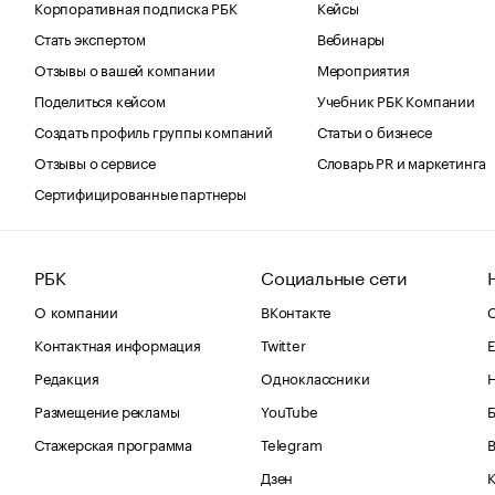
Корпоративная подписка РБК
Кейсы
Стать экспертом
Вебинары
Отзывы о вашей компании
Мероприятия
Поделиться кейсом
Учебник РБК Компании
Создать профиль группы компаний
Статьи о бизнесе
Отзывы о сервисе
Словарь PR и маркетинга
Сертифицированные партнеры
РБК
Социальные сети
О компании
ВКонтакте
С
Контактная информация
Twitter
Е
Редакция
Одноклассники
Размещение рекламы
YouTube
Стажерская программа
Telegram
В
Дзен