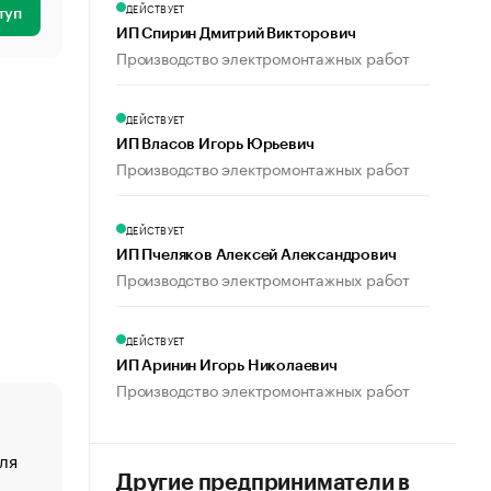
ДЕЙСТВУЕТ
туп
ИП Спирин Дмитрий Викторович
Производство электромонтажных работ
ДЕЙСТВУЕТ
ИП Власов Игорь Юрьевич
Производство электромонтажных работ
ДЕЙСТВУЕТ
ИП Пчеляков Алексей Александрович
Производство электромонтажных работ
ДЕЙСТВУЕТ
ИП Аринин Игорь Николаевич
Производство электромонтажных работ
ля
«От спорта тело стареет иначе». Как живет глава ко
создавшей GTA
Другие предприниматели в