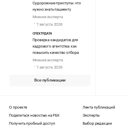
Судорожные приступы: что
нужно знать пациенту
Мнение эксперта
7 августа 2026
СПЕКТРДАТА
Проверка кандидатов для
кадрового агентства: как
повысить качество отбора
Мнение эксперта
7 августа 2026
Все публикации
О проекте
Лента публикаций
Поделиться новостью на РБК
Эксперты
Получить пробный доступ
Выбор редакции