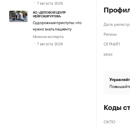
7 августа 2026
Профи
АО «ДЕЛОВОЙ ЦЕНТР
НЕЙРОХИРУРГИИ»
Судорожные приступы: что
Дата регистр
нужно знать пациенту
Регион
Мнение эксперта
ОГРНИП
7 августа 2026
ИНН
Управляйт
Повышайте
Коды с
ОКПО