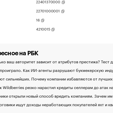
22401370000
22701000001
16
4210015
есное на РБК
ко ваш авторитет зависит от атрибутов престижа? Тест 
 проиграло. Как ИИ-агенты разрушают букмекерскую ин
ют сильнейших. Почему компании избавляются от лучших
к Wildberries резко нарастил кредиты селлерам до атак 
ики открыли новый способ вредить компаниям. Зачем им
оговики ищут доходы неработающих покупателей яхт и к