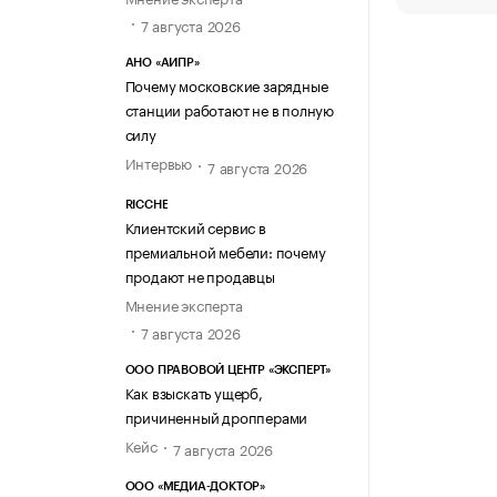
7 августа 2026
АНО «АИПР»
Почему московские зарядные
станции работают не в полную
силу
Интервью
7 августа 2026
RICCHE
Клиентский сервис в
премиальной мебели: почему
продают не продавцы
Мнение эксперта
7 августа 2026
ООО ПРАВОВОЙ ЦЕНТР «ЭКСПЕРТ»
Как взыскать ущерб,
причиненный дропперами
Кейс
7 августа 2026
ООО «МЕДИА-ДОКТОР»