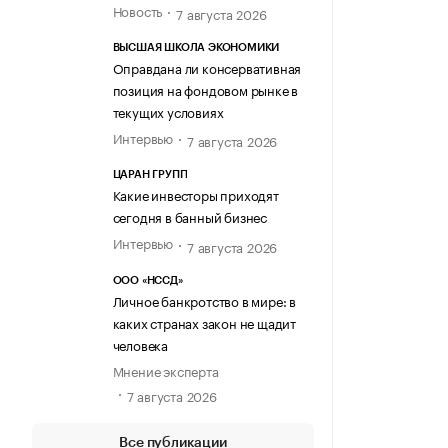
Новость
7 августа 2026
ВЫСШАЯ ШКОЛА ЭКОНОМИКИ
Оправдана ли консервативная
позиция на фондовом рынке в
текущих условиях
Интервью
7 августа 2026
ЦАРАН ГРУПП
Какие инвесторы приходят
сегодня в банный бизнес
Интервью
7 августа 2026
ООО «НССД»
Личное банкротство в мире: в
каких странах закон не щадит
человека
Мнение эксперта
7 августа 2026
Все публикации