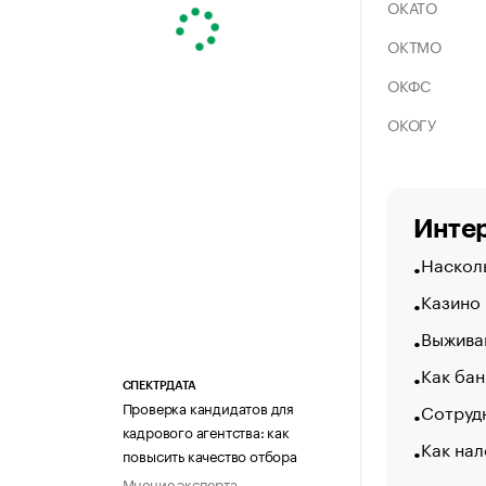
ОКАТО
ОКТМО
ОКФС
ОКОГУ
Интер
Насколь
Казино
Выжива
Как бан
СПЕКТРДАТА
Проверка кандидатов для
Сотрудн
кадрового агентства: как
Как нал
повысить качество отбора
Мнение эксперта