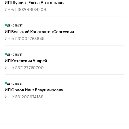
ИП Шушина Елена Анатольевна
ИНН: 530200684209
ДЕЙСТВУЕТ
ИП Бельский Константин Сергеевич
ИНН: 531002763845
ДЕЙСТВУЕТ
ИП Котелевич Андрей
ИНН: 532127769700
ДЕЙСТВУЕТ
ИП Орлов Илья Владимирович
ИНН: 531200674139