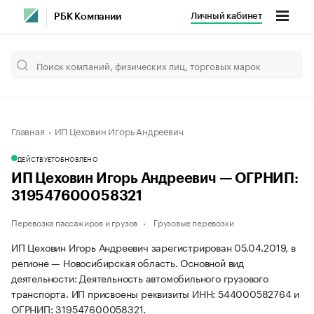
Личный кабинет
РБК Компании
Главная
ИП Цеховин Игорь Андреевич
ДЕЙСТВУЕТ
ОБНОВЛЕНО
ИП Цеховин Игорь Андреевич — ОГРНИП:
319547600058321
Перевозка пассажиров и грузов
Грузовые перевозки
ИП Цеховин Игорь Андреевич зарегистрирован 05.04.2019, в
регионе — Новосибирская область. Основной вид
деятельности: Деятельность автомобильного грузового
транспорта. ИП присвоены реквизиты ИНН: 544000582764 и
ОГРНИП: 319547600058321.