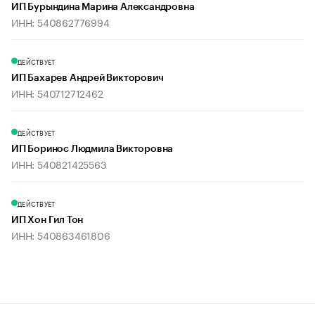
ИП Бурындина Марина Александровна
ИНН: 540862776994
ДЕЙСТВУЕТ
ИП Бахарев Андрей Викторович
ИНН: 540712712462
ДЕЙСТВУЕТ
ИП Боринос Людмила Викторовна
ИНН: 540821425563
ДЕЙСТВУЕТ
ИП Хон Гил Тон
ИНН: 540863461806