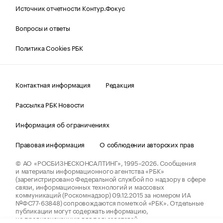
Источник отчетности Контур.Фокус
Вопросы и ответы
Политика Cookies РБК
Контактная информация
Редакция
Рассылка РБК Новости
Информация об ограничениях
Правовая информация
О соблюдении авторских прав
© АО «РОСБИЗНЕСКОНСАЛТИНГ»,
1995–2026.
Сообщения
и материалы информационного агентства «РБК»
(зарегистрировано Федеральной службой по надзору в сфере
связи, информационных технологий и массовых
коммуникаций (Роскомнадзор) 09.12.2015 за номером ИА
№ФС77-63848) сопровождаются пометкой «РБК». Отдельные
публикации могут содержать информацию,
не предназначенную для пользователей