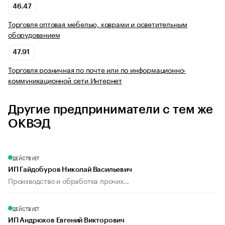
46.47
Торговля оптовая мебелью, коврами и осветительным
оборудованием
47.91
Торговля розничная по почте или по информационно-
коммуникационной сети Интернет
Другие предприниматели с тем же
ОКВЭД
ДЕЙСТВУЕТ
ИП Гайдобуров Николай Васильевич
Производство и обработка прочих...
ДЕЙСТВУЕТ
ИП Андрюхов Евгений Викторович