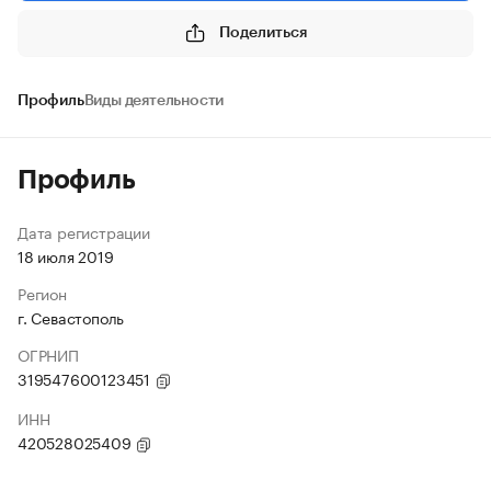
Поделиться
Профиль
Виды деятельности
Профиль
Дата регистрации
18 июля 2019
Регион
г. Севастополь
ОГРНИП
319547600123451
ИНН
420528025409