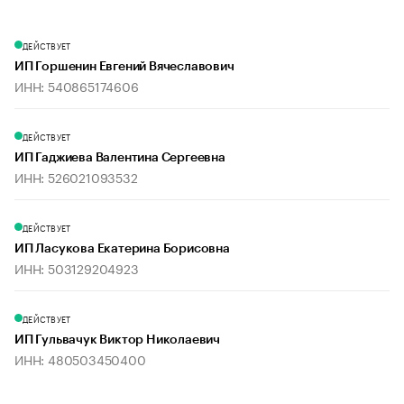
ДЕЙСТВУЕТ
ИП Горшенин Евгений Вячеславович
ИНН: 540865174606
ДЕЙСТВУЕТ
ИП Гаджиева Валентина Сергеевна
ИНН: 526021093532
ДЕЙСТВУЕТ
ИП Ласукова Екатерина Борисовна
ИНН: 503129204923
ДЕЙСТВУЕТ
ИП Гульвачук Виктор Николаевич
ИНН: 480503450400