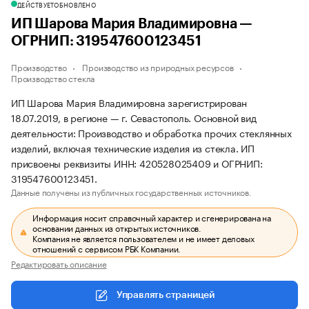
ДЕЙСТВУЕТ
ОБНОВЛЕНО
ИП Шарова Мария Владимировна —
ОГРНИП: 319547600123451
Производство
Производство из природных ресурсов
Производство стекла
ИП Шарова Мария Владимировна зарегистрирован
18.07.2019, в регионе — г. Севастополь. Основной вид
деятельности: Производство и обработка прочих стеклянных
изделий, включая технические изделия из стекла. ИП
присвоены реквизиты ИНН: 420528025409 и ОГРНИП:
319547600123451.
Данные получены из публичных государственных источников.
Информация носит справочный характер и сгенерирована на
основании данных из открытых источников.
Компания не является пользователем и не имеет деловых
отношений с сервисом РБК Компании.
Редактировать описание
Управлять страницей