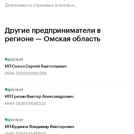
Деятельность страховых агентов и...
Другие предприниматели в
регионе — Омская область
ДЕЙСТВУЕТ
ИП Сокол Сергей Анатольевич
ИНН: 550200982286
ДЕЙСТВУЕТ
ИП Грезин Виктор Александрович
ИНН: 552001648322
ДЕЙСТВУЕТ
ИП Кудинов Владимир Викторович
ИНН: 550614548605