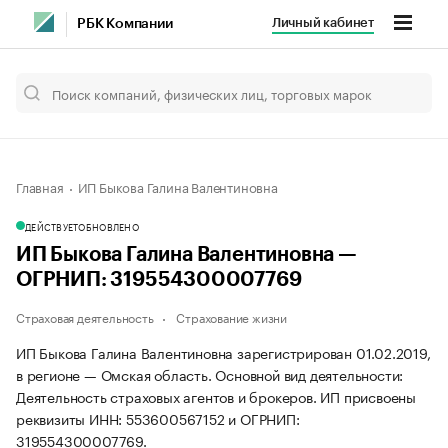
Личный кабинет
РБК Компании
Главная
ИП Быкова Галина Валентиновна
ДЕЙСТВУЕТ
ОБНОВЛЕНО
ИП Быкова Галина Валентиновна —
ОГРНИП: 319554300007769
Страховая деятельность
Страхование жизни
ИП Быкова Галина Валентиновна зарегистрирован 01.02.2019,
в регионе — Омская область. Основной вид деятельности:
Деятельность страховых агентов и брокеров. ИП присвоены
реквизиты ИНН: 553600567152 и ОГРНИП:
319554300007769.