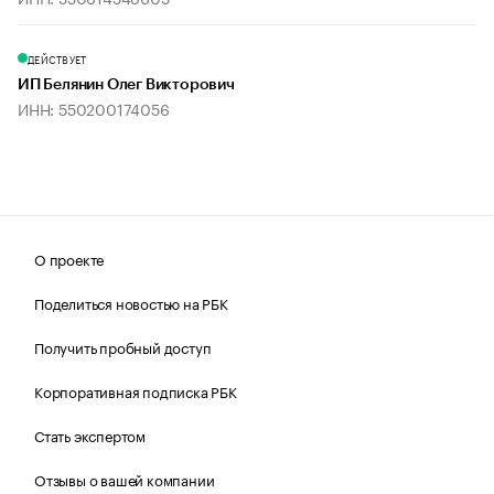
ДЕЙСТВУЕТ
ИП Белянин Олег Викторович
ИНН: 550200174056
О проекте
Поделиться новостью на РБК
Получить пробный доступ
Корпоративная подписка РБК
Стать экспертом
Отзывы о вашей компании