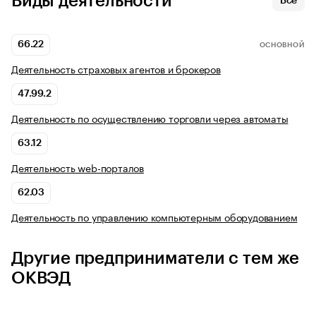
Виды деятельности
Все
66.22
ОСНОВНОЙ
Деятельность страховых агентов и брокеров
47.99.2
Деятельность по осуществлению торговли через автоматы
63.12
Деятельность web-порталов
62.03
Деятельность по управлению компьютерным оборудованием
Другие предприниматели с тем же
ОКВЭД