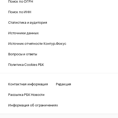
Поиск по ОГРН
Поиск по ИНН
Статистика и аудитория
Источники данных
Источник отчетности Контур.Фокус
Вопросы и ответы
Политика Cookies РБК
Контактная информация
Редакция
Рассылка РБК Новости
Информация об ограничениях
Правовая информация
О соблюдении авторских прав