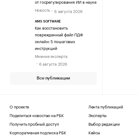
от госрегулирования ИИ в науке
Новость
6 августа 2026
AMS SOFTWARE
Как восстановить
поврежденный файл ПДФ
онлайн: 5 пошаговых
инструкций
Мнение эксперта
6 августа 2026
Все публикации
О проекте
Лента публикаций
Поделиться новостью на РБК
Эксперты
Получить пробный доступ
Выбор редакции
Корпоративная подписка РБК
Кейсы