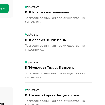
ДЕЙСТВУЕТ
туп
ИП Паль Евгения Евгеньевна
Торговля розничная преимущественно
пищевыми...
ДЕЙСТВУЕТ
ИП Соловьев Тенгиз Ильич
Торговля розничная преимущественно
пищевыми...
ДЕЙСТВУЕТ
ИП Федотова Тамара Ивановна
Торговля розничная преимущественно
пищевыми...
ДЕЙСТВУЕТ
ИП Терехов Сергей Владимирович
Торговля розничная преимущественно
ля
«От спорта тело стареет иначе». Как живет глава ко
пищевыми...