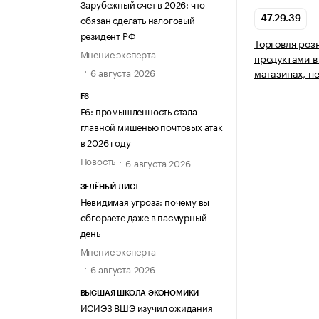
Зарубежный счет в 2026: что
обязан сделать налоговый
47.29.39
резидент РФ
Торговля ро
Мнение эксперта
продуктами в
6 августа 2026
магазинах, н
F6
F6: промышленность стала
главной мишенью почтовых атак
в 2026 году
Новость
6 августа 2026
ЗЕЛЁНЫЙ ЛИСТ
Невидимая угроза: почему вы
обгораете даже в пасмурный
день
Мнение эксперта
6 августа 2026
ВЫСШАЯ ШКОЛА ЭКОНОМИКИ
ИСИЭЗ ВШЭ изучил ожидания