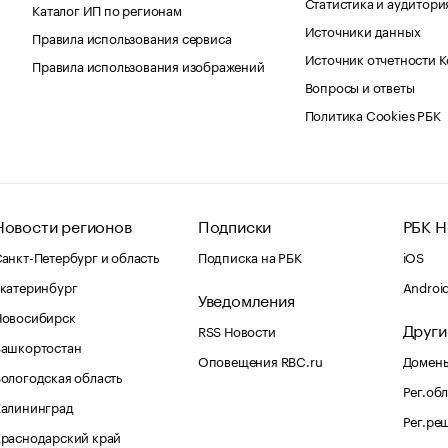
Статистика и аудитори
Каталог ИП по регионам
Источники данных
Правила использования сервиса
Источник отчетности 
Правила использования изображений
Вопросы и ответы
Политика Cookies РБК
Новости регионов
Подписки
РБК Н
анкт-Петербург и область
Подписка на РБК
iOS
катеринбург
Androi
Уведомления
Новосибирск
Други
RSS Новости
Башкортостан
Оповещения RBC.ru
Домены
ологодская область
Рег.об
Калининград
Рег.ре
раснодарский край