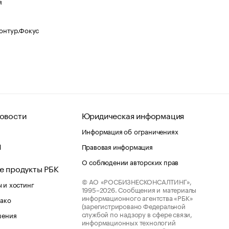
я
Контур.Фокус
овости
Юридическая информация
Информация об ограничениях
d
Правовая информация
О соблюдении авторских прав
е продукты РБК
© АО «РОСБИЗНЕСКОНСАЛТИНГ»,
 и хостинг
1995–2026.
Сообщения и материалы
информационного агентства «РБК»
лако
(зарегистрировано Федеральной
службой по надзору в сфере связи,
шения
информационных технологий