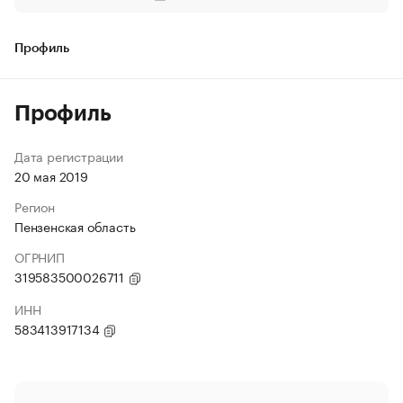
Профиль
Профиль
Дата регистрации
20 мая 2019
Регион
Пензенская область
ОГРНИП
319583500026711
ИНН
583413917134