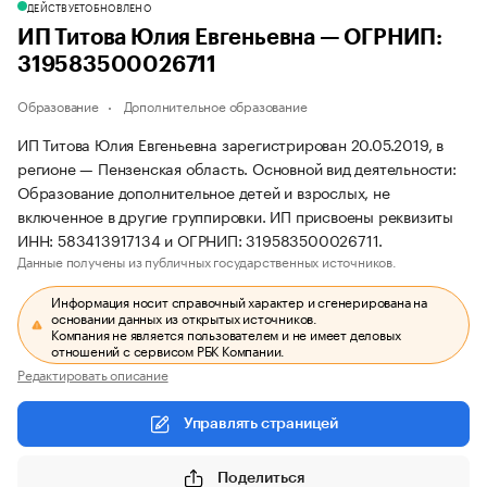
ДЕЙСТВУЕТ
ОБНОВЛЕНО
ИП Титова Юлия Евгеньевна — ОГРНИП:
319583500026711
Образование
Дополнительное образование
ИП Титова Юлия Евгеньевна зарегистрирован 20.05.2019, в
регионе — Пензенская область. Основной вид деятельности:
Образование дополнительное детей и взрослых, не
включенное в другие группировки. ИП присвоены реквизиты
ИНН: 583413917134 и ОГРНИП: 319583500026711.
Данные получены из публичных государственных источников.
Информация носит справочный характер и сгенерирована на
основании данных из открытых источников.
Компания не является пользователем и не имеет деловых
отношений с сервисом РБК Компании.
Редактировать описание
Управлять страницей
Поделиться