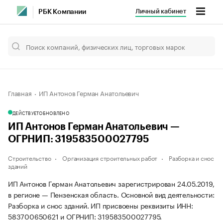
Личный кабинет
РБК Компании
Главная
ИП Антонов Герман Анатольевич
ДЕЙСТВУЕТ
ОБНОВЛЕНО
ИП Антонов Герман Анатольевич —
ОГРНИП: 319583500027795
Строительство
Организация строительных работ
Разборка и снос
зданий
ИП Антонов Герман Анатольевич зарегистрирован 24.05.2019,
в регионе — Пензенская область. Основной вид деятельности:
Разборка и снос зданий. ИП присвоены реквизиты ИНН:
583700650621 и ОГРНИП: 319583500027795.