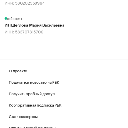
ИНН: 580202358964
ДЕЙСТВУЕТ
ИП Щеглова Мария Васильевна
ИНН: 583707815706
О проекте
Поделиться новостью на РБК
Получить пробный доступ
Корпоративная подписка РБК
Стать экспертом
Отзывы о вашей компании