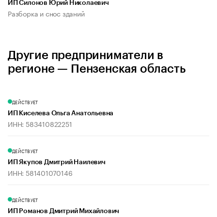
ИП Силонов Юрий Николаевич
Разборка и снос зданий
Другие предприниматели в
регионе — Пензенская область
ДЕЙСТВУЕТ
ИП Киселева Ольга Анатольевна
ИНН: 583410822251
ДЕЙСТВУЕТ
ИП Якупов Дмитрий Наилевич
ИНН: 581401070146
ДЕЙСТВУЕТ
ИП Романов Дмитрий Михайлович