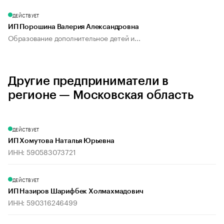
ДЕЙСТВУЕТ
ИП Порошина Валерия Александровна
Образование дополнительное детей и...
Другие предприниматели в
регионе — Московская область
ДЕЙСТВУЕТ
ИП Хомутова Наталья Юрьевна
ИНН: 590583073721
ДЕЙСТВУЕТ
ИП Назиров Шарифбек Холмахмадович
ИНН: 590316246499