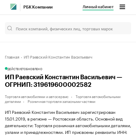
Личный кабинет
РБК Компании
Главная
ИП Раевский Константин Васильевич
ДЕЙСТВУЕТ
ОБНОВЛЕНО
ИП Раевский Константин Васильевич —
ОГРНИП: 319619600002582
Торговля автомобилями и автосервис
Торговля автомобильными
деталями
Розничная торговля запасными частями
ИП Раевский Константин Васильевич зарегистрирован
15.01.2019, в регионе — Ростовская область. Основной вид
деятельности: Торговля розничная автомобильными деталями,
узлами и принадлежностями. ИП присвоены реквизиты ИНН: