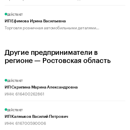
ДЕЙСТВУЕТ
ИП Ефимова Ирина Васильевна
Торговля розничная автомобильными деталями...
Другие предприниматели в
регионе — Ростовская область
ДЕЙСТВУЕТ
ИП Скрипина Марина Александровна
ИНН: 616400262861
ДЕЙСТВУЕТ
ИП Калмыков Василий Петрович
ИНН: 616700590006