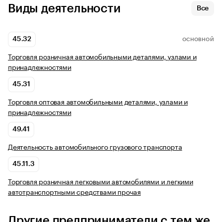
Виды деятельности
Все
45.32
ОСНОВНОЙ
Торговля розничная автомобильными деталями, узлами и
принадлежностями
45.31
Торговля оптовая автомобильными деталями, узлами и
принадлежностями
49.41
Деятельность автомобильного грузового транспорта
45.11.3
Торговля розничная легковыми автомобилями и легкими
автотранспортными средствами прочая
Другие предприниматели с тем же