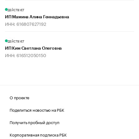
ДЕЙСТВУЕТ
ИП Мамина Алина Геннадьевна
ИНН: 616807627192
ДЕЙСТВУЕТ
ИП Ким Светлана Олеговна
ИНН: 616512050150
О проекте
Поделиться новостью на РБК
Получить пробный доступ
Корпоративная подписка РБК