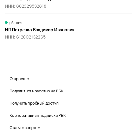
ИНН: 662329532818
ДЕЙСТВУЕТ
ИП Петренко Владимир Иванович
ИНН: 612602132265
О проекте
Поделиться новостью на РБК
Получить пробный доступ
Корпоративная подписка РБК
Стать экспертом