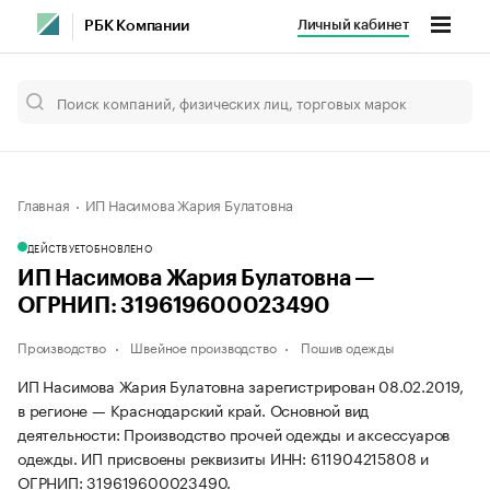
Личный кабинет
РБК Компании
Главная
ИП Насимова Жария Булатовна
ДЕЙСТВУЕТ
ОБНОВЛЕНО
ИП Насимова Жария Булатовна —
ОГРНИП: 319619600023490
Производство
Швейное производство
Пошив одежды
ИП Насимова Жария Булатовна зарегистрирован 08.02.2019,
в регионе — Краснодарский край. Основной вид
деятельности: Производство прочей одежды и аксессуаров
одежды. ИП присвоены реквизиты ИНН: 611904215808 и
ОГРНИП: 319619600023490.