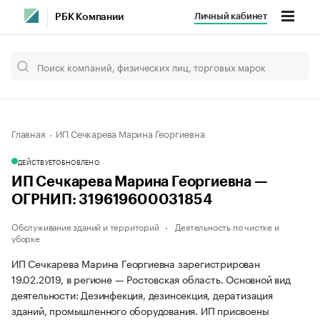
Личный кабинет
РБК Компании
Главная
ИП Сечкарева Марина Георгиевна
ДЕЙСТВУЕТ
ОБНОВЛЕНО
ИП Сечкарева Марина Георгиевна —
ОГРНИП: 319619600031854
Обслуживание зданий и территорий
Деятельность по чистке и
уборке
ИП Сечкарева Марина Георгиевна зарегистрирован
19.02.2019, в регионе — Ростовская область. Основной вид
деятельности: Дезинфекция, дезинсекция, дератизация
зданий, промышленного оборудования. ИП присвоены