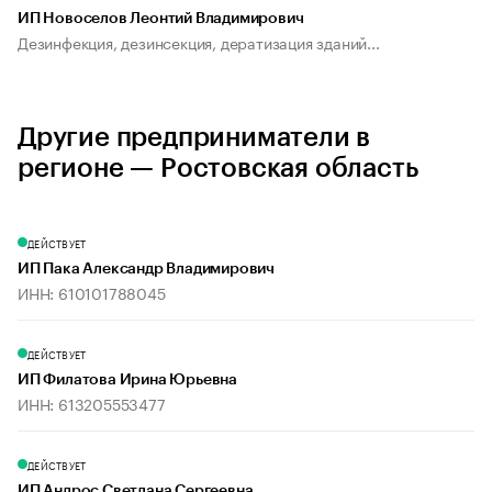
ИП Новоселов Леонтий Владимирович
Дезинфекция, дезинсекция, дератизация зданий...
Другие предприниматели в
регионе — Ростовская область
ДЕЙСТВУЕТ
ИП Пака Александр Владимирович
ИНН: 610101788045
ДЕЙСТВУЕТ
ИП Филатова Ирина Юрьевна
ИНН: 613205553477
ДЕЙСТВУЕТ
ИП Андрос Светлана Сергеевна