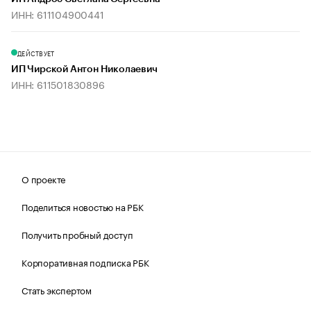
ИНН: 611104900441
ДЕЙСТВУЕТ
ИП Чирской Антон Николаевич
ИНН: 611501830896
О проекте
Поделиться новостью на РБК
Получить пробный доступ
Корпоративная подписка РБК
Стать экспертом