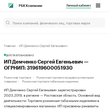
Личный кабинет
РБК Компании
Главная
ИП Демченко Сергей Евгеньевич
ДЕЙСТВУЕТ
ОБНОВЛЕНО
ИП Демченко Сергей Евгеньевич —
ОГРНИП: 319619600051930
Розничная торговля
Розничная торговля продовольственными
товарами
Розничная торговля табачными изделиям
ИП Демченко Сергей Евгеньевич зарегистрирован
20.03.2019, в регионе — Ростовская область. Основной вид
деятельности: Торговля розничная табачными изделиями в
специализированных магазинах. ИП присвоены реквизиты