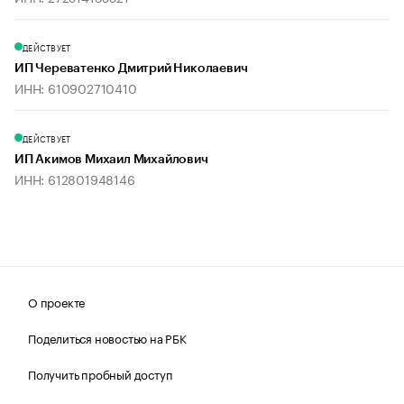
ДЕЙСТВУЕТ
ИП Череватенко Дмитрий Николаевич
ИНН: 610902710410
ДЕЙСТВУЕТ
ИП Акимов Михаил Михайлович
ИНН: 612801948146
О проекте
Поделиться новостью на РБК
Получить пробный доступ