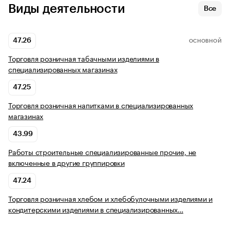
Виды деятельности
Все
47.26
ОСНОВНОЙ
Торговля розничная табачными изделиями в
специализированных магазинах
47.25
Торговля розничная напитками в специализированных
магазинах
43.99
Работы строительные специализированные прочие, не
включенные в другие группировки
47.24
Торговля розничная хлебом и хлебобулочными изделиями и
кондитерскими изделиями в специализированных…