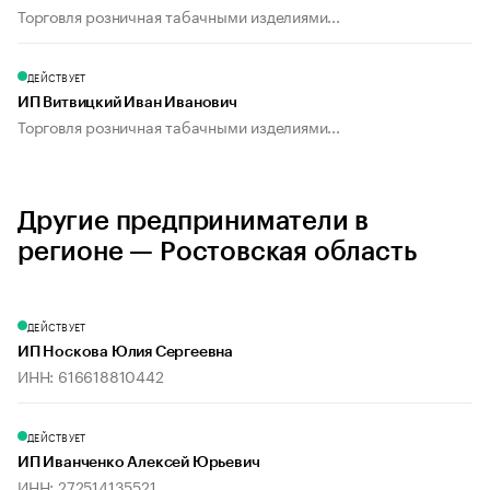
Торговля розничная табачными изделиями...
ДЕЙСТВУЕТ
ИП Витвицкий Иван Иванович
Торговля розничная табачными изделиями...
Другие предприниматели в
регионе — Ростовская область
ДЕЙСТВУЕТ
ИП Носкова Юлия Сергеевна
ИНН: 616618810442
ДЕЙСТВУЕТ
ИП Иванченко Алексей Юрьевич
ИНН: 272514135521