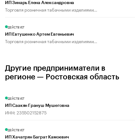
ИП Зинарь Елена Александровна
Торговля розничная табачными изделиями...
ДЕЙСТВУЕТ
ИП Евтушенко Артем Евгеньевич
Торговля розничная табачными изделиями...
Другие предприниматели в
регионе — Ростовская область
ДЕЙСТВУЕТ
ИП Саакян Грануш Мушеговна
ИНН: 235502152875
ДЕЙСТВУЕТ
ИП Хачатрян Баграт Камоевич