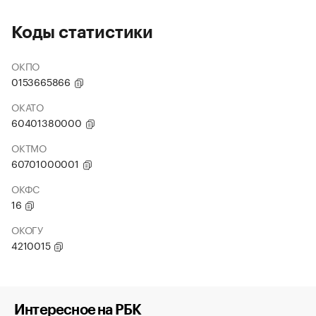
Коды статистики
ОКПО
0153665866
ОКАТО
60401380000
ОКТМО
60701000001
ОКФС
16
ОКОГУ
4210015
Интересное на РБК