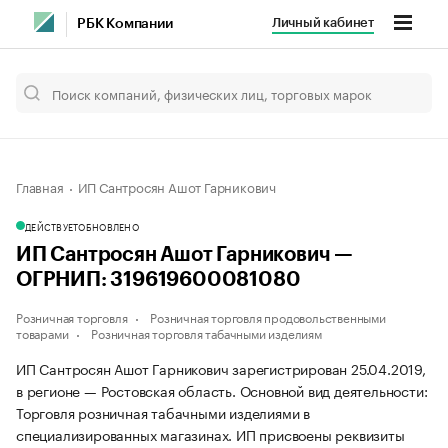
Личный кабинет
РБК Компании
Главная
ИП Сантросян Ашот Гарникович
ДЕЙСТВУЕТ
ОБНОВЛЕНО
ИП Сантросян Ашот Гарникович —
ОГРНИП: 319619600081080
Розничная торговля
Розничная торговля продовольственными
товарами
Розничная торговля табачными изделиям
ИП Сантросян Ашот Гарникович зарегистрирован 25.04.2019,
в регионе — Ростовская область. Основной вид деятельности:
Торговля розничная табачными изделиями в
специализированных магазинах. ИП присвоены реквизиты