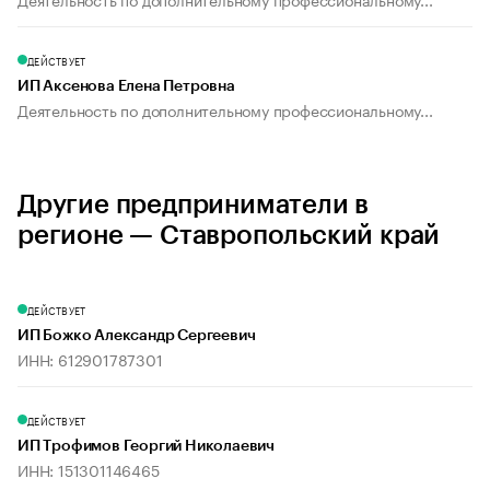
ДЕЙСТВУЕТ
ИП Аксенова Елена Петровна
Деятельность по дополнительному профессиональному...
Другие предприниматели в
регионе — Ставропольский край
ДЕЙСТВУЕТ
ИП Божко Александр Сергеевич
ИНН: 612901787301
ДЕЙСТВУЕТ
ИП Трофимов Георгий Николаевич
ИНН: 151301146465