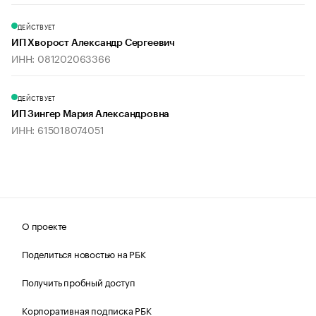
ДЕЙСТВУЕТ
ИП Хворост Александр Сергеевич
ИНН: 081202063366
ДЕЙСТВУЕТ
ИП Зингер Мария Александровна
ИНН: 615018074051
О проекте
Поделиться новостью на РБК
Получить пробный доступ
Корпоративная подписка РБК