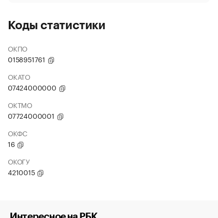
Коды статистики
ОКПО
0158951761
ОКАТО
07424000000
ОКТМО
07724000001
ОКФС
16
ОКОГУ
4210015
Интересное на РБК