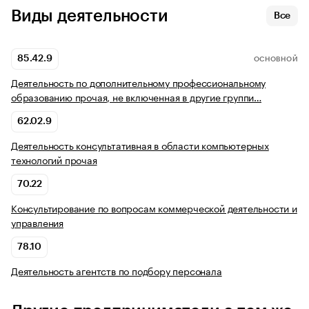
Виды деятельности
Все
85.42.9
ОСНОВНОЙ
Деятельность по дополнительному профессиональному
образованию прочая, не включенная в другие группи…
62.02.9
Деятельность консультативная в области компьютерных
технологий прочая
70.22
Консультирование по вопросам коммерческой деятельности и
управления
78.10
Деятельность агентств по подбору персонала