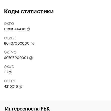
Коды статистики
ОКПО
0189944498
ОКАТО
60407000000
ОКТМО
60707000001
ОКФС
16
ОКОГУ
4210015
Интересное на РБК