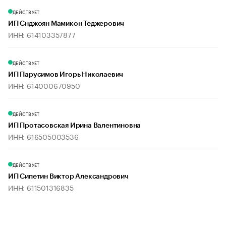
ДЕЙСТВУЕТ
ИП Снджоян Мамикон Теджерович
ИНН: 614103357877
ДЕЙСТВУЕТ
ИП Парусимов Игорь Николаевич
ИНН: 614000670950
ДЕЙСТВУЕТ
ИП Протасовская Ирина Валентиновна
ИНН: 616505003536
ДЕЙСТВУЕТ
ИП Сипетин Виктор Александрович
ИНН: 611501316835