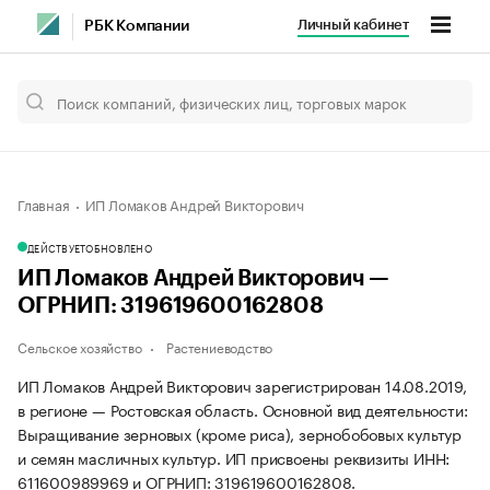
Личный кабинет
РБК Компании
Главная
ИП Ломаков Андрей Викторович
ДЕЙСТВУЕТ
ОБНОВЛЕНО
ИП Ломаков Андрей Викторович —
ОГРНИП: 319619600162808
Сельское хозяйство
Растениеводство
ИП Ломаков Андрей Викторович зарегистрирован 14.08.2019,
в регионе — Ростовская область. Основной вид деятельности:
Выращивание зерновых (кроме риса), зернобобовых культур
и семян масличных культур. ИП присвоены реквизиты ИНН:
611600989969 и ОГРНИП: 319619600162808.