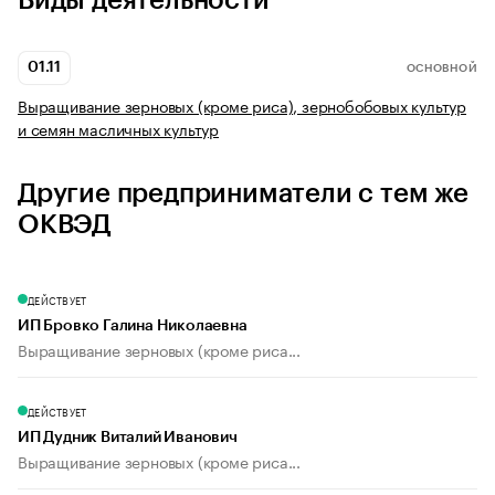
Виды деятельности
01.11
ОСНОВНОЙ
Выращивание зерновых (кроме риса), зернобобовых культур
и семян масличных культур
Другие предприниматели с тем же
ОКВЭД
ДЕЙСТВУЕТ
ИП Бровко Галина Николаевна
Выращивание зерновых (кроме риса...
ДЕЙСТВУЕТ
ИП Дудник Виталий Иванович
Выращивание зерновых (кроме риса...