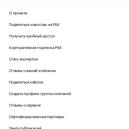
О проекте
Поделиться новостью на РБК
Получить пробный доступ
Корпоративная подписка РБК
Стать экспертом
Отзывы о вашей компании
Поделиться кейсом
Создать профиль группы компаний
Отзывы о сервисе
Сертифицированные партнеры
Лента публикаций