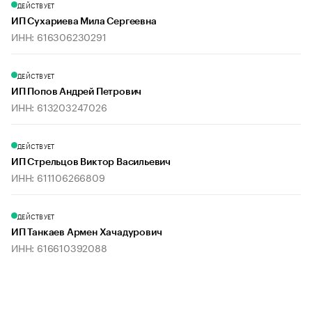
ДЕЙСТВУЕТ
ИП Сухариева Мила Сергеевна
ИНН: 616306230291
ДЕЙСТВУЕТ
ИП Попов Андрей Петрович
ИНН: 613203247026
ДЕЙСТВУЕТ
ИП Стрельцов Виктор Васильевич
ИНН: 611106266809
ДЕЙСТВУЕТ
ИП Танкаев Армен Хачадурович
ИНН: 616610392088