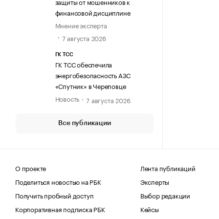
защиты от мошенников к
финансовой дисциплине
Мнение эксперта
7 августа 2026
ГК ТСС
ГК ТСС обеспечила
энергобезопасность АЗС
«Спутник» в Череповце
Новость
7 августа 2026
Все публикации
О проекте
Лента публикаций
Поделиться новостью на РБК
Эксперты
Получить пробный доступ
Выбор редакции
Корпоративная подписка РБК
Кейсы