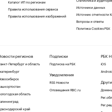
Каталог ИП по регионам
Источники данных
Правила использования сервиса
Источник отчетности 
Правила использования изображений
Вопросы и ответы
Политика Cookies РБК
Новости регионов
Подписки
РБК Н
анкт-Петербург и область
Подписка на РБК
iOS
катеринбург
Androi
Уведомления
Новосибирск
Други
RSS Новости
Башкортостан
Оповещения RBC.ru
Домены
ологодская область
Рег.об
Калининград
Рег.ре
раснодарский край
Знаком