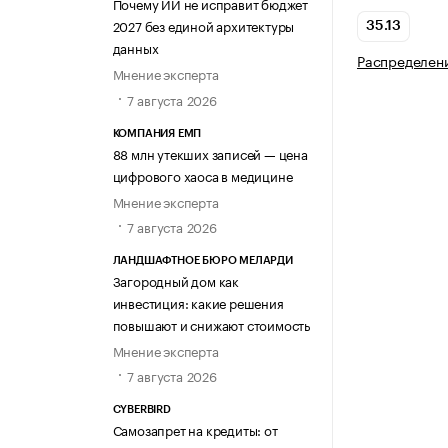
Почему ИИ не исправит бюджет
2027 без единой архитектуры
35.13
данных
Распределен
Мнение эксперта
7 августа 2026
КОМПАНИЯ ЕМП
88 млн утекших записей — цена
цифрового хаоса в медицине
Мнение эксперта
7 августа 2026
ЛАНДШАФТНОЕ БЮРО МЕЛАРДИ
Загородный дом как
инвестиция: какие решения
повышают и снижают стоимость
Мнение эксперта
7 августа 2026
CYBERBIRD
Самозапрет на кредиты: от