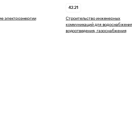
42.21
ие электроэнергии
Строительство инженерных
коммуникаций для водоснабжения
водоотведения, газоснабжения