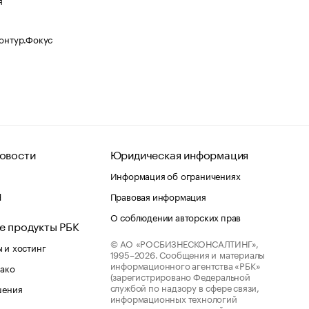
Контур.Фокус
овости
Юридическая информация
Информация об ограничениях
d
Правовая информация
О соблюдении авторских прав
е продукты РБК
© АО «РОСБИЗНЕСКОНСАЛТИНГ»,
 и хостинг
1995–2026.
Сообщения и материалы
информационного агентства «РБК»
лако
(зарегистрировано Федеральной
службой по надзору в сфере связи,
шения
информационных технологий
ства
и массовых коммуникаций