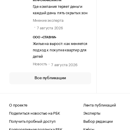
ИНФОМАКСИМУМ
Где компания теряет деньги
каждый день: пять скрытых зон
Мнение эксперта
7 августа 2026
ООО «СТАВНИ»
Жилье на вырост: как меняется
подход к покупке квартир для
детей
Новость
7 августа 2026
Все публикации
О проекте
Лента публикаций
Поделиться новостью на РБК
Эксперты
Получить пробный доступ
Выбор редакции
Корпоративная подписка РБК
Кейсы