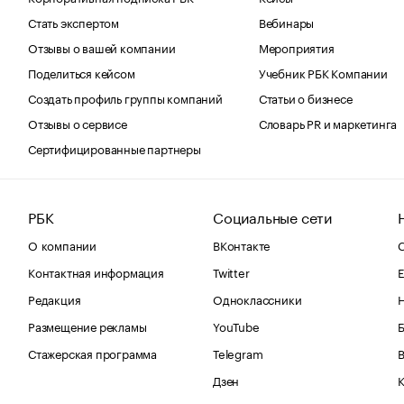
Стать экспертом
Вебинары
Отзывы о вашей компании
Мероприятия
Поделиться кейсом
Учебник РБК Компании
Создать профиль группы компаний
Статьи о бизнесе
Отзывы о сервисе
Словарь PR и маркетинга
Сертифицированные партнеры
РБК
Социальные сети
О компании
ВКонтакте
С
Контактная информация
Twitter
Е
Редакция
Одноклассники
Размещение рекламы
YouTube
Стажерская программа
Telegram
В
Дзен