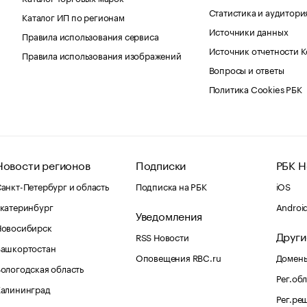
Статистика и аудитори
Каталог ИП по регионам
Источники данных
Правила использования сервиса
Источник отчетности 
Правила использования изображений
Вопросы и ответы
Политика Cookies РБК
Новости регионов
Подписки
РБК Н
анкт-Петербург и область
Подписка на РБК
iOS
катеринбург
Androi
Уведомления
Новосибирск
Други
RSS Новости
Башкортостан
Оповещения RBC.ru
Домены
ологодская область
Рег.об
Калининград
Рег.ре