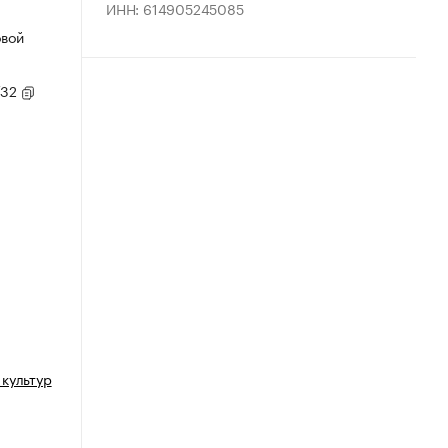
ИНН: 614905245085
овой
/32
культур