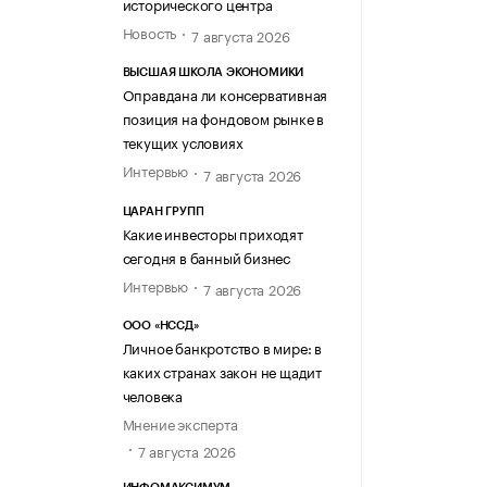
исторического центра
Новость
7 августа 2026
ВЫСШАЯ ШКОЛА ЭКОНОМИКИ
Оправдана ли консервативная
позиция на фондовом рынке в
текущих условиях
Интервью
7 августа 2026
ЦАРАН ГРУПП
Какие инвесторы приходят
сегодня в банный бизнес
Интервью
7 августа 2026
ООО «НССД»
Личное банкротство в мире: в
каких странах закон не щадит
человека
Мнение эксперта
7 августа 2026