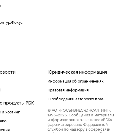
я
Контур.Фокус
овости
Юридическая информация
Информация об ограничениях
d
Правовая информация
О соблюдении авторских прав
е продукты РБК
© АО «РОСБИЗНЕСКОНСАЛТИНГ»,
 и хостинг
1995–2026.
Сообщения и материалы
информационного агентства «РБК»
лако
(зарегистрировано Федеральной
службой по надзору в сфере связи,
шения