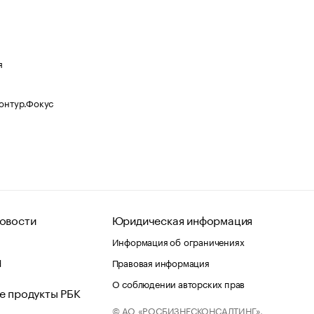
я
Контур.Фокус
овости
Юридическая информация
Информация об ограничениях
d
Правовая информация
О соблюдении авторских прав
е продукты РБК
© АО «РОСБИЗНЕСКОНСАЛТИНГ»,
 и хостинг