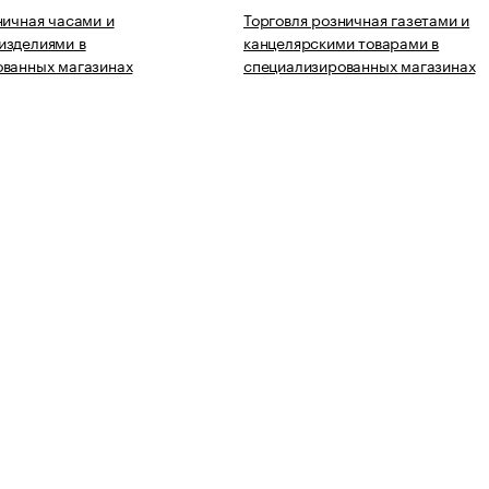
ничная часами и
Торговля розничная газетами и
изделиями в
канцелярскими товарами в
ованных магазинах
специализированных магазинах