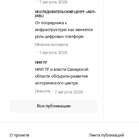
7 августа 2026
ИССЛЕДОВАТЕЛЬСКИЙ ЦЕНТР «АБП»
(ABL)
От посредника к
инфраструктуре: как меняется
роль цифровых платформ
Мнение эксперта
7 августа 2026
НИИ ПГ
НИИ ПГ и власти Самарской
области обсудили развитие
исторического центра
Новость
7 августа 2026
Все публикации
О проекте
Лента публикаций