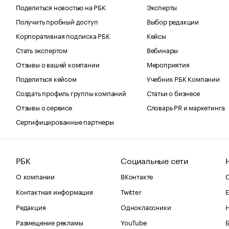
Поделиться новостью на РБК
Эксперты
Получить пробный доступ
Выбор редакции
Корпоративная подписка РБК
Кейсы
Стать экспертом
Вебинары
Отзывы о вашей компании
Мероприятия
Поделиться кейсом
Учебник РБК Компании
Создать профиль группы компаний
Статьи о бизнесе
Отзывы о сервисе
Словарь PR и маркетинга
Сертифицированные партнеры
РБК
Социальные сети
О компании
ВКонтакте
С
Контактная информация
Twitter
Е
Редакция
Одноклассники
Размещение рекламы
YouTube