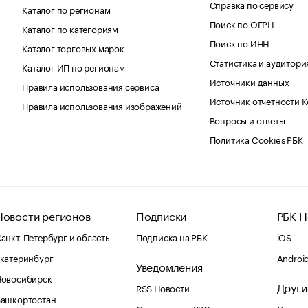
Справка по сервису
Каталог по регионам
Поиск по ОГРН
Каталог по категориям
Поиск по ИНН
Каталог торговых марок
Статистика и аудитори
Каталог ИП по регионам
Источники данных
Правила использования сервиса
Источник отчетности 
Правила использования изображений
Вопросы и ответы
Политика Cookies РБК
Новости регионов
Подписки
РБК Н
анкт-Петербург и область
Подписка на РБК
iOS
катеринбург
Androi
Уведомления
Новосибирск
Други
RSS Новости
Башкортостан
Оповещения RBC.ru
Домены