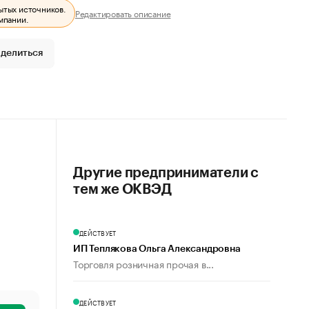
ытых источников.
Редактировать описание
мпании.
делиться
Другие предприниматели с
тем же ОКВЭД
ДЕЙСТВУЕТ
ИП Теплякова Ольга Александровна
Торговля розничная прочая в...
ДЕЙСТВУЕТ