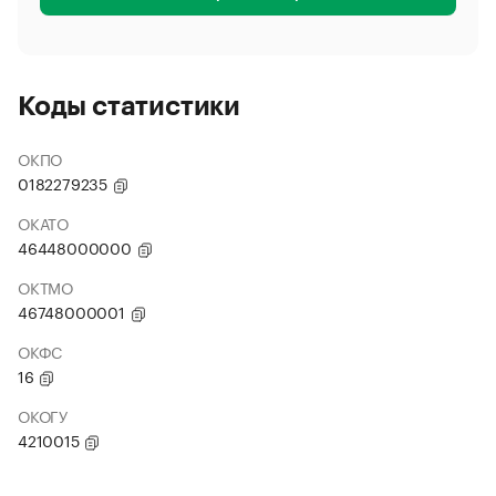
Коды статистики
ОКПО
0182279235
ОКАТО
46448000000
ОКТМО
46748000001
ОКФС
16
ОКОГУ
4210015