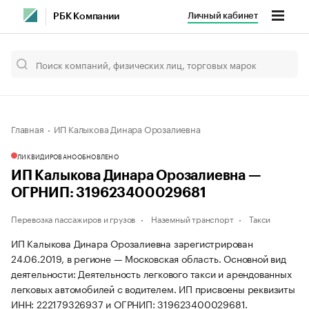
Личный кабинет
РБК Компании
Главная
ИП Калыкова Динара Орозалиевна
ЛИКВИДИРОВАНО
ОБНОВЛЕНО
ИП Калыкова Динара Орозалиевна —
ОГРНИП: 319623400029681
Перевозка пассажиров и грузов
Наземный транспорт
Такси
ИП Калыкова Динара Орозалиевна зарегистрирован
24.06.2019, в регионе — Московская область. Основной вид
деятельности: Деятельность легкового такси и арендованных
легковых автомобилей с водителем. ИП присвоены реквизиты
ИНН: 222179326937 и ОГРНИП: 319623400029681.