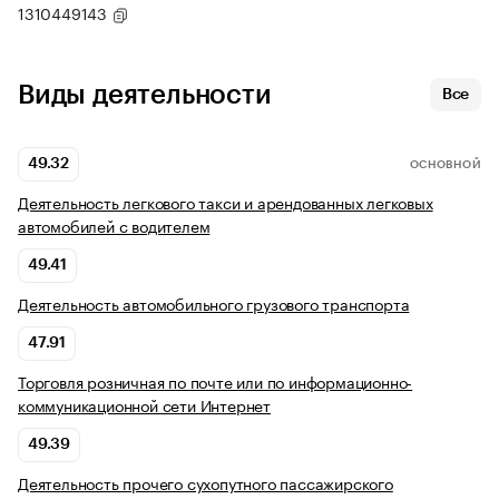
1310449143
Виды деятельности
Все
49.32
ОСНОВНОЙ
Деятельность легкового такси и арендованных легковых
автомобилей с водителем
49.41
Деятельность автомобильного грузового транспорта
47.91
Торговля розничная по почте или по информационно-
коммуникационной сети Интернет
49.39
Деятельность прочего сухопутного пассажирского