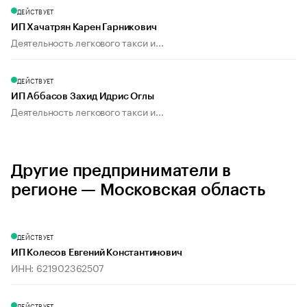
ДЕЙСТВУЕТ
ИП Хачатрян Карен Гарникович
Деятельность легкового такси и...
ДЕЙСТВУЕТ
ИП Аббасов Захид Идрис Оглы
Деятельность легкового такси и...
Другие предприниматели в
регионе — Московская область
ДЕЙСТВУЕТ
ИП Колесов Евгений Константинович
ИНН: 621902362507
ДЕЙСТВУЕТ