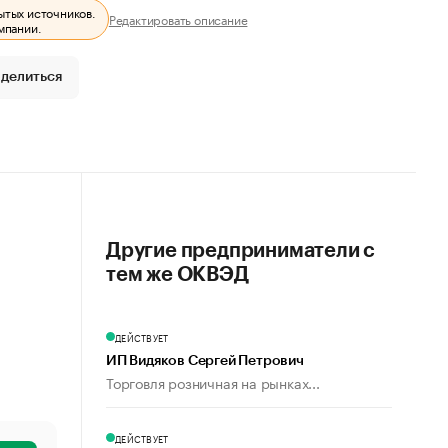
ытых источников.
Редактировать описание
мпании.
делиться
Другие предприниматели с
тем же ОКВЭД
ДЕЙСТВУЕТ
ИП Видяков Сергей Петрович
Торговля розничная на рынках...
ДЕЙСТВУЕТ