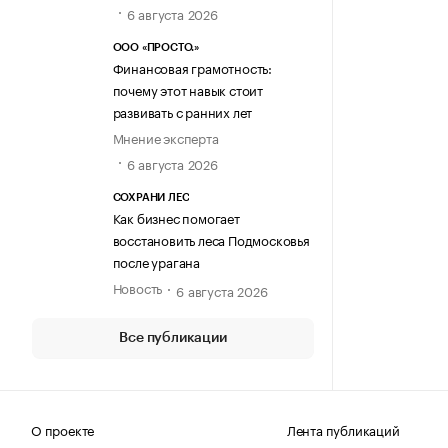
6 августа 2026
ООО «ПРОСТО.»
Финансовая грамотность:
почему этот навык стоит
развивать с ранних лет
Мнение эксперта
6 августа 2026
СОХРАНИ ЛЕС
Как бизнес помогает
восстановить леса Подмосковья
после урагана
Новость
6 августа 2026
Все публикации
О проекте
Лента публикаций