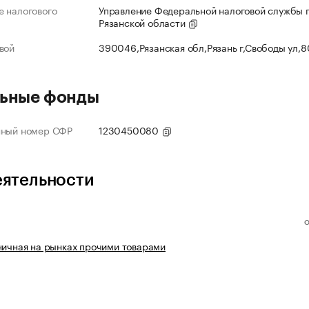
 налогового
Управление Федеральной налоговой службы 
Рязанской области
вой
390046,Рязанская обл,Рязань г,Свободы ул,
ьные фонды
нный номер СФР
1230450080
еятельности
ничная на рынках прочими товарами