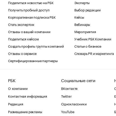
Поделиться новостью на РБК
Эксперты
Получить пробный доступ
Выбор редакции
Корпоративная подписка РБК
Кейсы
Стать экспертом
Вебинары
Отзывы о вашей компании
Мероприятия
Поделиться кейсом
Учебник РБК Компании
Создать профиль группы компаний
Статьи о бизнесе
Отзывы о сервисе
Словарь PR и маркетинга
Сертифицированные партнеры
РБК
Социальные сети
О компании
ВКонтакте
С
Контактная информация
Twitter
Е
Редакция
Одноклассники
Размещение рекламы
YouTube