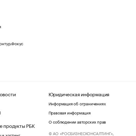
я
Контур.Фокус
овости
Юридическая информация
Информация об ограничениях
d
Правовая информация
О соблюдении авторских прав
е продукты РБК
© АО «РОСБИЗНЕСКОНСАЛТИНГ»,
 и хостинг